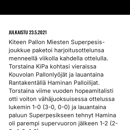
JULKAISTU
23.5.2021
Kiteen Pallon Miesten Superpesis-
joukkue paketoi harjoitusottelunsa
menneellä viikolla kahdella ottelulla.
Torstaina KiPa kohtasi vieraissa
Kouvolan Pallonlyöjät ja lauantaina
Rantakentällä Haminan Palloilijat.
Torstaina viime vuoden hopeamitalisti
otti voiton vähäjuoksuisessa ottelussa
lukemin 1-0 (3-0, 0-0) ja lauantaina
paluun Superpesikseen tehnyt Hamina
oli parempi supervuoron jälkeen 1-2 (2-