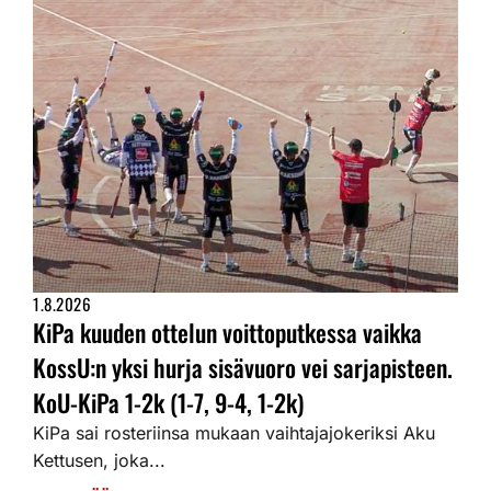
1.8.2026
KiPa kuuden ottelun voittoputkessa vaikka
KossU:n yksi hurja sisävuoro vei sarjapisteen.
KoU-KiPa 1-2k (1-7, 9-4, 1-2k)
KiPa sai rosteriinsa mukaan vaihtajajokeriksi Aku
Kettusen, joka...