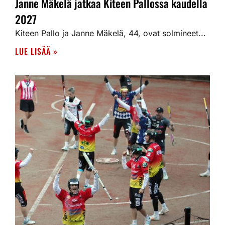
Janne Mäkelä jatkaa Kiteen Pallossa kaudella
2027
Kiteen Pallo ja Janne Mäkelä, 44, ovat solmineet...
LUE LISÄÄ »