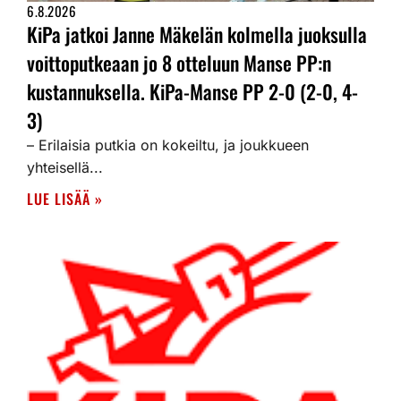
6.8.2026
KiPa jatkoi Janne Mäkelän kolmella juoksulla
voittoputkeaan jo 8 otteluun Manse PP:n
kustannuksella. KiPa-Manse PP 2-0 (2-0, 4-
3)
– Erilaisia putkia on kokeiltu, ja joukkueen
yhteisellä...
LUE LISÄÄ »