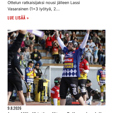
Ottelun ratkaisijaksi nousi jälleen Lassi
Vasarainen (1+3 lyötyä, 2...
LUE LISÄÄ »
9.8.2026