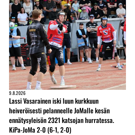
9.8.2026
Lassi Vasarainen iski luun kurkkuun
heiveröisesti pelanneelle JoMalle kesän
ennätysyleisön 2321 katsojan hurratessa.
KiPa-JoMa 2-0 (6-1, 2-0)