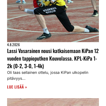
4.8.2026
Lassi Vasarainen nousi katkaisemaan KiPan 12
vuoden tappioputken Kouvolassa. KPL-KiPa 1-
2k (0-2, 3-0, 1-4k)
Oli taas sellainen ottelu, jossa KiPan ulkopelin
pitävyys...
LUE LISÄÄ »