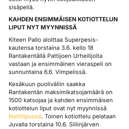
sisäpeliä.
KAHDEN ENSIMMÄISEN KOTIOTTELUN
LIPUT NYT MYYNNISSÄ
Kiteen Pallo aloittaa Superpesis-
kautensa torstaina 3.6. kello 18
Rantakentällä Pattijoen Urheilijoita
vastaan ja ensimmäinen vieraspeli on
sunnuntaina 6.6. Vimpelissä.
Kesäkuun puoliväliin saakka
Rantakentän maksimikatsojamäärä on
1500 katsojaa ja kahden ensimmäisen
kotiottelun liput ovat nyt myynnissä
Nettilipussa
. Toinen kotiottelu pelataan
Juvalla torstaina 10.6. Siilinjärven