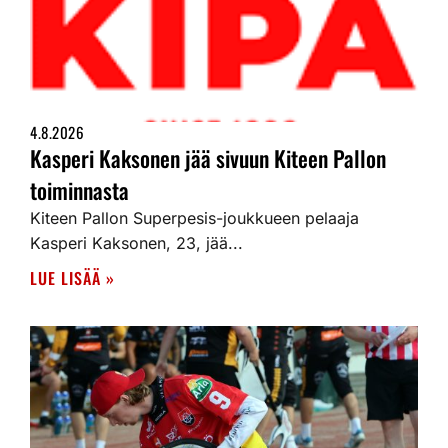
4.8.2026
Kasperi Kaksonen jää sivuun Kiteen Pallon
toiminnasta
Kiteen Pallon Superpesis-joukkueen pelaaja
Kasperi Kaksonen, 23, jää...
LUE LISÄÄ »