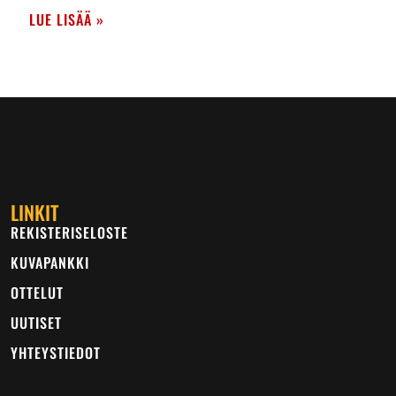
LUE LISÄÄ »
LINKIT
REKISTERISELOSTE
KUVAPANKKI
OTTELUT
UUTISET
YHTEYSTIEDOT