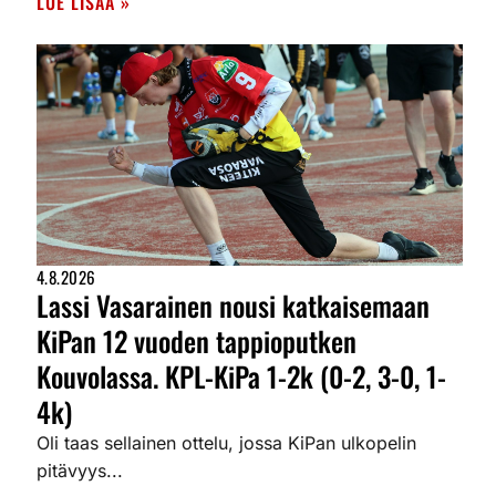
LUE LISÄÄ »
4.8.2026
Lassi Vasarainen nousi katkaisemaan
KiPan 12 vuoden tappioputken
Kouvolassa. KPL-KiPa 1-2k (0-2, 3-0, 1-
4k)
Oli taas sellainen ottelu, jossa KiPan ulkopelin
pitävyys...