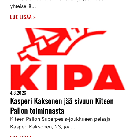
yhteisellä...
LUE LISÄÄ »
4.8.2026
Kasperi Kaksonen jää sivuun Kiteen
Pallon toiminnasta
Kiteen Pallon Superpesis-joukkueen pelaaja
Kasperi Kaksonen, 23, jää...