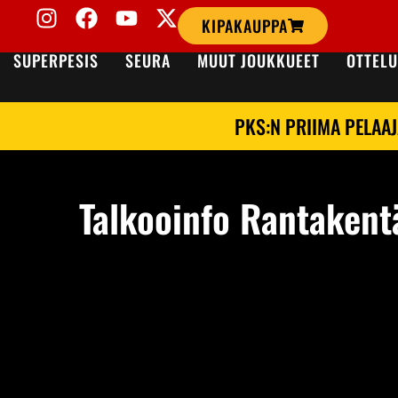
KIPAKAUPPA
SUPERPESIS
SEURA
MUUT JOUKKUEET
OTTELU
PKS:N PRIIMA PELAAJ
Talkooinfo Rantakentä