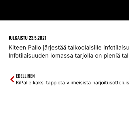
JULKAISTU
23.5.2021
Kiteen Pallo järjestää talkoolaisille infotila
Infotilaisuuden lomassa tarjolla on pieniä ta
EDELLINEN
KiPalle kaksi tappiota viimeisistä harjoitusottelui