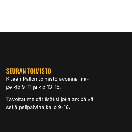
SEURAN TOIMISTO
Kiteen Pallon toimisto avoinna ma-
pe klo 9-11 ja klo 13-15.
Tavoitat meidät lisäksi joka arkipäivä
sekä pelipäivinä kello 9-16.