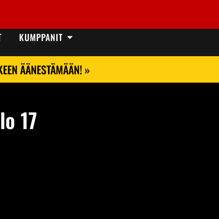
T
KUMPPANIT
LKEEN ÄÄNESTÄMÄÄN! »
lo 17