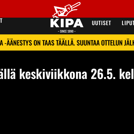
T
UUTISET
LIPU
A -ÄÄNESTYS ON TAAS TÄÄLLÄ. SUUNTAA OTTELUN JÄ
llä keskiviikkona 26.5. kel