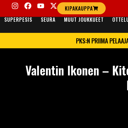
KIPAKAUPPA
SUPERPESIS
SEURA
MUUT JOUKKUEET
OTTEL
PKS:N PRIIMA PELAAJ
Valentin Ikonen – Kit