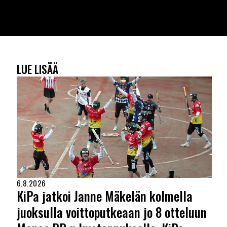
LUE LISÄÄ
6.8.2026
KiPa jatkoi Janne Mäkelän kolmella
juoksulla voittoputkeaan jo 8 otteluun