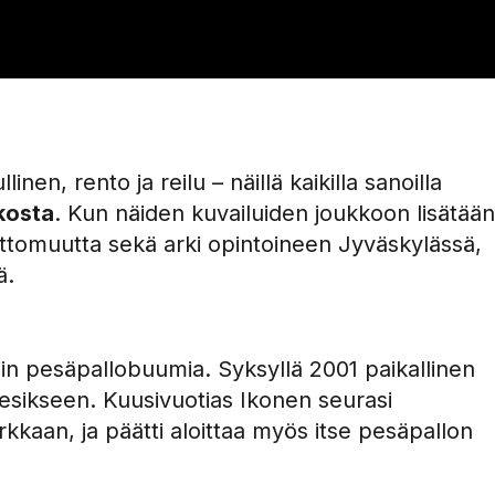
inen, rento ja reilu – näillä kaikilla sanoilla
Ikosta
. Kun näiden kuvailuiden joukkoon lisätään
ttomuutta sekä arki opintoineen Jyväskylässä,
ä.
in pesäpallobuumia. Syksyllä 2001 paikallinen
esikseen. Kuusivuotias Ikonen seurasi
kaan, ja päätti aloittaa myös itse pesäpallon