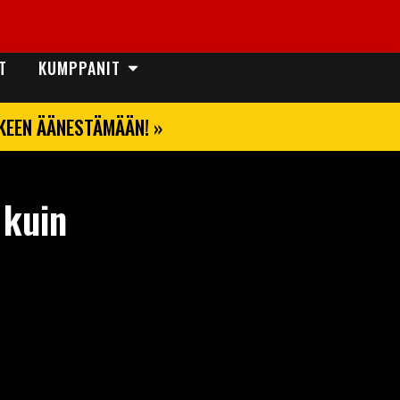
T
KUMPPANIT
LKEEN ÄÄNESTÄMÄÄN! »
 kuin