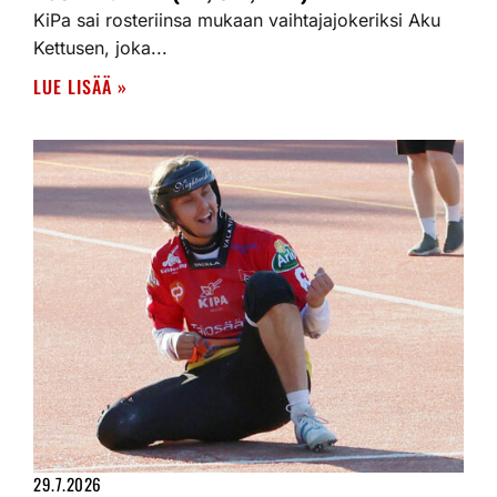
KiPa sai rosteriinsa mukaan vaihtajajokeriksi Aku
Kettusen, joka...
LUE LISÄÄ »
29.7.2026