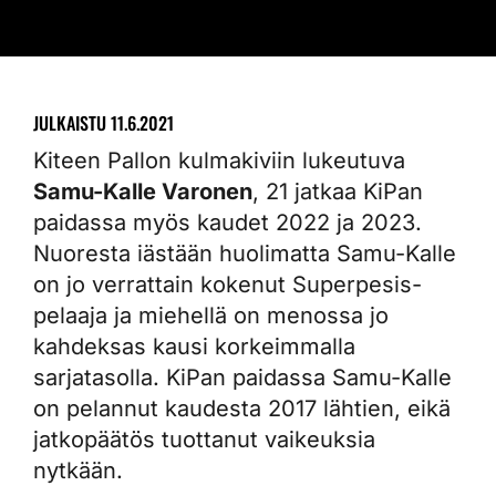
JULKAISTU
11.6.2021
Kiteen Pallon kulmakiviin lukeutuva
Samu-Kalle Varonen
, 21 jatkaa KiPan
paidassa myös kaudet 2022 ja 2023.
Nuoresta iästään huolimatta Samu-Kalle
on jo verrattain kokenut Superpesis-
pelaaja ja miehellä on menossa jo
kahdeksas kausi korkeimmalla
sarjatasolla. KiPan paidassa Samu-Kalle
on pelannut kaudesta 2017 lähtien, eikä
jatkopäätös tuottanut vaikeuksia
nytkään.