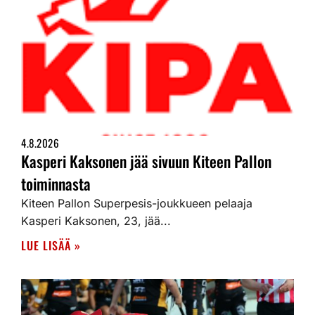
4.8.2026
Kasperi Kaksonen jää sivuun Kiteen Pallon
toiminnasta
Kiteen Pallon Superpesis-joukkueen pelaaja
Kasperi Kaksonen, 23, jää...
LUE LISÄÄ »