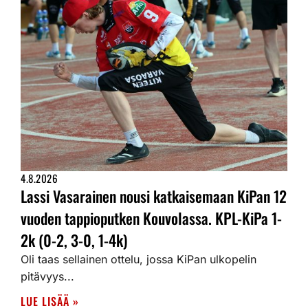
4.8.2026
Lassi Vasarainen nousi katkaisemaan KiPan 12
vuoden tappioputken Kouvolassa. KPL-KiPa 1-
2k (0-2, 3-0, 1-4k)
Oli taas sellainen ottelu, jossa KiPan ulkopelin
pitävyys...
LUE LISÄÄ »