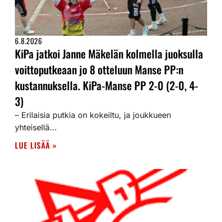
6.8.2026
KiPa jatkoi Janne Mäkelän kolmella juoksulla
voittoputkeaan jo 8 otteluun Manse PP:n
kustannuksella. KiPa-Manse PP 2-0 (2-0, 4-
3)
– Erilaisia putkia on kokeiltu, ja joukkueen
yhteisellä...
LUE LISÄÄ »