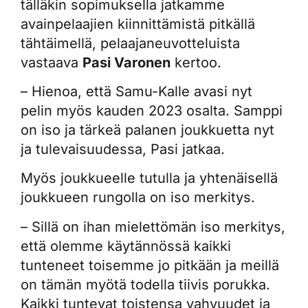
tälläkin sopimuksella jatkamme
avainpelaajien kiinnittämistä pitkällä
tähtäimellä, pelaajaneuvotteluista
vastaava
Pasi Varonen
kertoo.
– Hienoa, että Samu-Kalle avasi nyt
pelin myös kauden 2023 osalta. Samppi
on iso ja tärkeä palanen joukkuetta nyt
ja tulevaisuudessa, Pasi jatkaa.
Myös joukkueelle tutulla ja yhtenäisellä
joukkueen rungolla on iso merkitys.
– Sillä on ihan mielettömän iso merkitys,
että olemme käytännössä kaikki
tunteneet toisemme jo pitkään ja meillä
on tämän myötä todella tiivis porukka.
Kaikki tuntevat toistensa vahvuudet ja