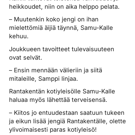
heikkoudet, niin on aika helppo pelata.
– Muutenkin koko jengi on ihan
mielettömiä äijiä täynnä, Samu-Kalle
kehuu.
Joukkueen tavoitteet tulevaisuuteen
ovat selvät.
– Ensin mennään välieriin ja siitä
mitaleille, Samppi linjaa.
Rantakentän kotiyleisölle Samu-Kalle
haluaa myös lähettää terveisensä.
– Kiitos jo entuudestaan saatuun tukeen
ja eikun lisää jengiä Rantakentälle, olette
ylivoimaisesti paras kotiyleisö!