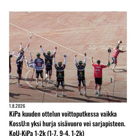
1.8.2026
KiPa kuuden ottelun voittoputkessa vaikka
KossU:n yksi hurja sisävuoro vei sarjapisteen.
KoU-KiPa 1-2k (1-7, 9-4, 1-2k)