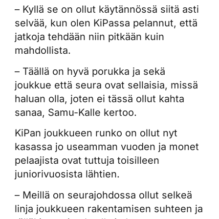
– Kyllä se on ollut käytännössä siitä asti
selvää, kun olen KiPassa pelannut, että
jatkoja tehdään niin pitkään kuin
mahdollista.
– Täällä on hyvä porukka ja sekä
joukkue että seura ovat sellaisia, missä
haluan olla, joten ei tässä ollut kahta
sanaa, Samu-Kalle kertoo.
KiPan joukkueen runko on ollut nyt
kasassa jo useamman vuoden ja monet
pelaajista ovat tuttuja toisilleen
juniorivuosista lähtien.
– Meillä on seurajohdossa ollut selkeä
linja joukkueen rakentamisen suhteen ja