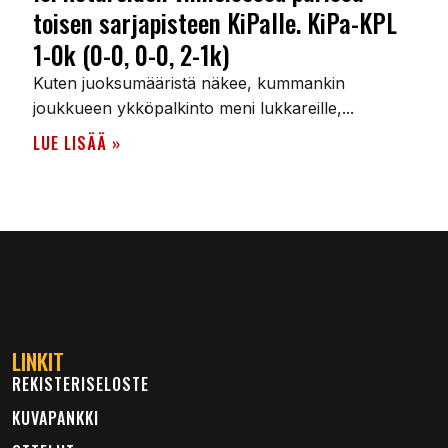
toisen sarjapisteen KiPalle. KiPa-KPL
1-0k (0-0, 0-0, 2-1k)
Kuten juoksumääristä näkee, kummankin
joukkueen ykköpalkinto meni lukkareille,...
LUE LISÄÄ »
LINKIT
REKISTERISELOSTE
KUVAPANKKI