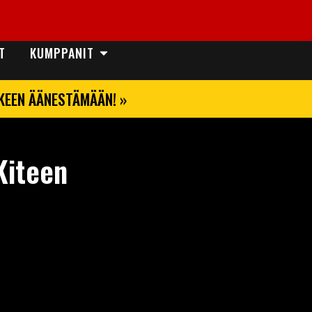
T
KUMPPANIT
LKEEN ÄÄNESTÄMÄÄN! »
Kiteen