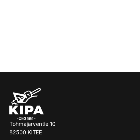
Tohmajärventie 10
82500 KITEE