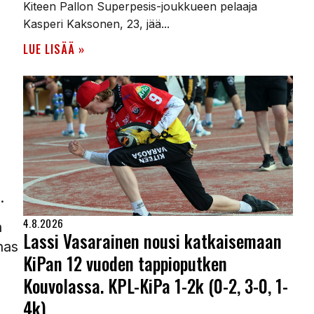
Kiteen Pallon Superpesis-joukkueen pelaaja
Kasperi Kaksonen, 23, jää...
LUE LISÄÄ »
.
4.8.2026
n
Lassi Vasarainen nousi katkaisemaan
nas
KiPan 12 vuoden tappioputken
Kouvolassa. KPL-KiPa 1-2k (0-2, 3-0, 1-
4k)