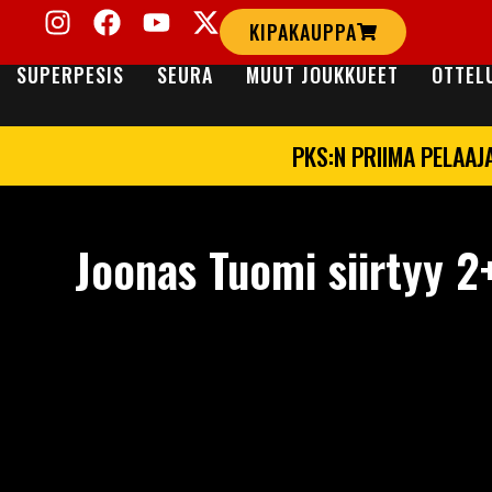
KIPAKAUPPA
SUPERPESIS
SEURA
MUUT JOUKKUEET
OTTEL
PKS:N PRIIMA PELAAJ
Joonas Tuomi siirtyy 2