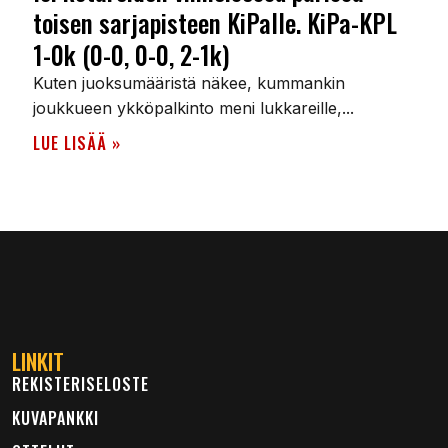
toisen sarjapisteen KiPalle. KiPa-KPL
1-0k (0-0, 0-0, 2-1k)
Kuten juoksumääristä näkee, kummankin
joukkueen ykköpalkinto meni lukkareille,...
LUE LISÄÄ »
LINKIT
REKISTERISELOSTE
KUVAPANKKI