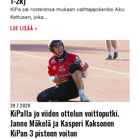
1-2k)
KiPa sai rosteriinsa mukaan vaihtajajokeriksi Aku
Kettusen, joka...
LUE LISÄÄ »
29.7.2026
KiPalla jo viiden ottelun voittoputki.
Janne Mäkelä ja Kasperi Kaksonen
KiPan 3 pisteen voiton