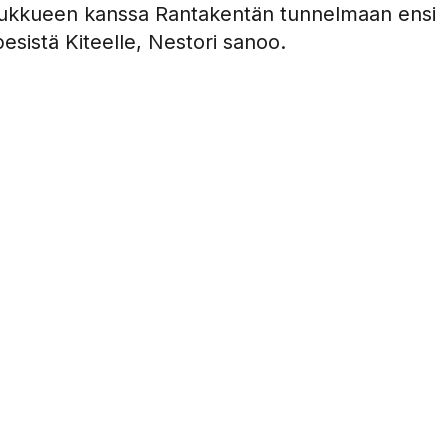
oukkueen kanssa Rantakentän tunnelmaan ensi
sistä Kiteelle, Nestori sanoo.