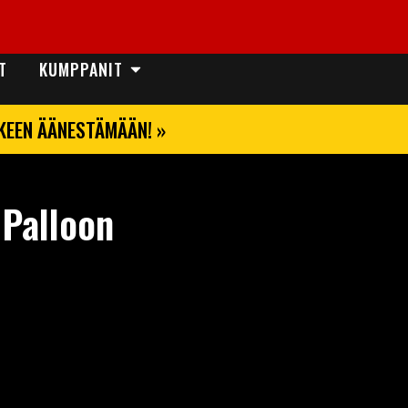
T
KUMPPANIT
LKEEN ÄÄNESTÄMÄÄN! »
 Palloon