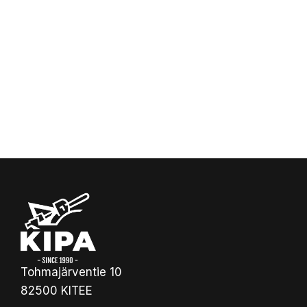
Tohmajärventie 10
82500 KITEE