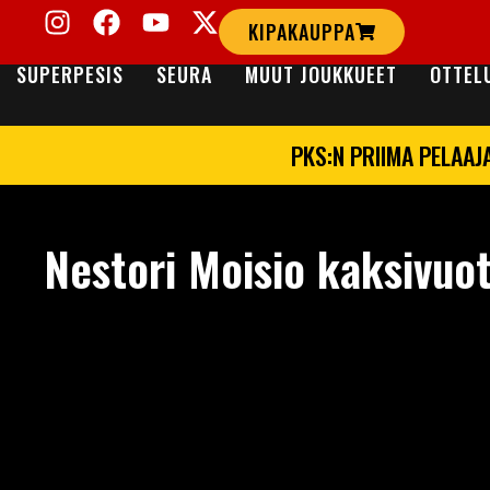
KIPAKAUPPA
SUPERPESIS
SEURA
MUUT JOUKKUEET
OTTEL
PKS:N PRIIMA PELAAJ
Nestori Moisio kaksivuot