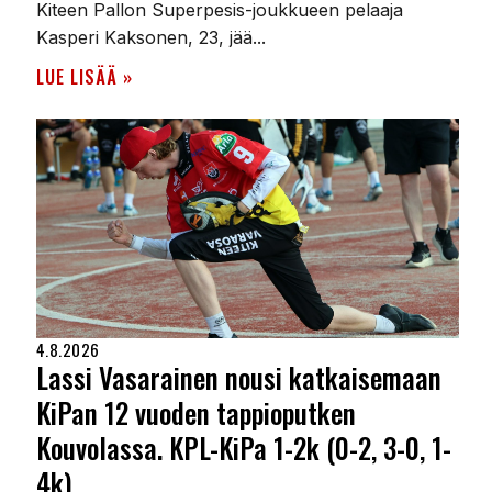
Kiteen Pallon Superpesis-joukkueen pelaaja
Kasperi Kaksonen, 23, jää...
LUE LISÄÄ »
4.8.2026
Lassi Vasarainen nousi katkaisemaan
KiPan 12 vuoden tappioputken
Kouvolassa. KPL-KiPa 1-2k (0-2, 3-0, 1-
4k)