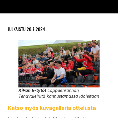
JULKAISTU
20.7.2024
KiPan E-tytöt
Lappeenrannan
Tenavaleiriltä kannustamassa idoleitaan
Katso myös kuvagalleria ottelusta