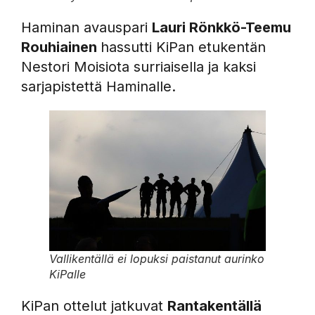
Haminan avauspari
Lauri Rönkkö-Teemu
Rouhiainen
hassutti KiPan etukentän
Nestori Moisiota surriaisella ja kaksi
sarjapistettä Haminalle.
Vallikentällä ei lopuksi paistanut aurinko
KiPalle
KiPan ottelut jatkuvat
Rantakentällä