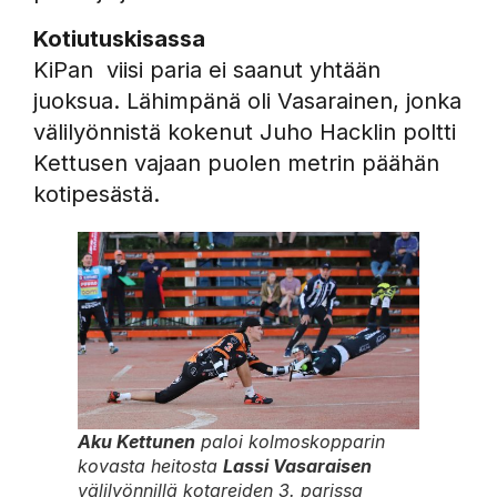
Kotiutuskisassa
KiPan viisi paria ei saanut yhtään
juoksua. Lähimpänä oli Vasarainen, jonka
välilyönnistä kokenut Juho Hacklin poltti
Kettusen vajaan puolen metrin päähän
kotipesästä.
Aku Kettunen
paloi kolmoskopparin
kovasta heitosta
Lassi Vasaraisen
välilyönnillä kotareiden 3. parissa