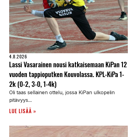
4.8.2026
Lassi Vasarainen nousi katkaisemaan KiPan 12
vuoden tappioputken Kouvolassa. KPL-KiPa 1-
2k (0-2, 3-0, 1-4k)
Oli taas sellainen ottelu, jossa KiPan ulkopelin
pitävyys...
LUE LISÄÄ »