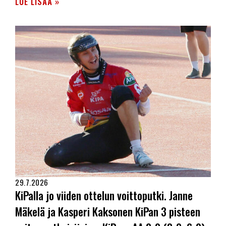
LUE LISÄÄ »
29.7.2026
KiPalla jo viiden ottelun voittoputki. Janne
Mäkelä ja Kasperi Kaksonen KiPan 3 pisteen