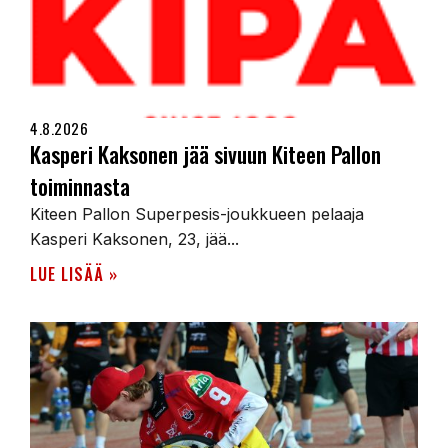
4.8.2026
Kasperi Kaksonen jää sivuun Kiteen Pallon
toiminnasta
Kiteen Pallon Superpesis-joukkueen pelaaja
Kasperi Kaksonen, 23, jää...
LUE LISÄÄ »