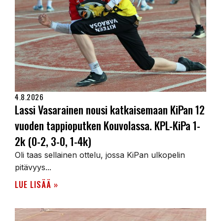
4.8.2026
Lassi Vasarainen nousi katkaisemaan KiPan 12
vuoden tappioputken Kouvolassa. KPL-KiPa 1-
2k (0-2, 3-0, 1-4k)
Oli taas sellainen ottelu, jossa KiPan ulkopelin
pitävyys...
LUE LISÄÄ »