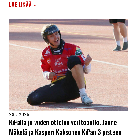
LUE LISÄÄ »
29.7.2026
KiPalla jo viiden ottelun voittoputki. Janne
Mäkelä ja Kasperi Kaksonen KiPan 3 pisteen