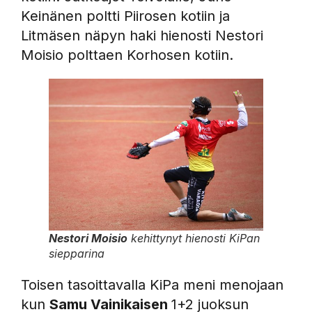
Keinänen poltti Piirosen kotiin ja
Litmäsen näpyn haki hienosti Nestori
Moisio polttaen Korhosen kotiin.
Nestori Moisio
kehittynyt hienosti KiPan
siepparina
Toisen tasoittavalla KiPa meni menojaan
kun
Samu Vainikaisen
1+2 juoksun