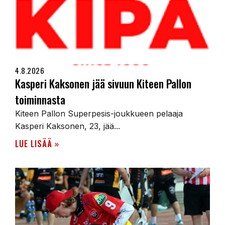
4.8.2026
Kasperi Kaksonen jää sivuun Kiteen Pallon
toiminnasta
Kiteen Pallon Superpesis-joukkueen pelaaja
Kasperi Kaksonen, 23, jää...
LUE LISÄÄ »