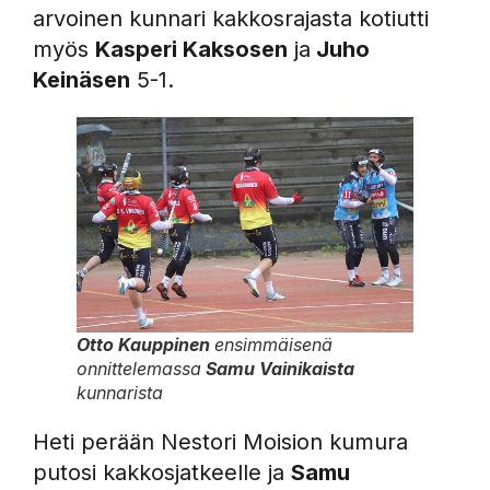
arvoinen kunnari kakkosrajasta kotiutti
myös
Kasperi Kaksosen
ja
Juho
Keinäsen
5-1.
Otto Kauppinen
ensimmäisenä
onnittelemassa
Samu Vainikaista
kunnarista
Heti perään Nestori Moision kumura
putosi kakkosjatkeelle ja
Samu