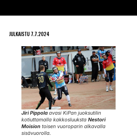
JULKAISTU
7.7.2024
Jiri Pippola
avasi KiPan juoksutilin
kotiuttamalla kakkosluuksta
Nestori
Moision
toisen vuoroparin alkavalla
sisävuorolla.