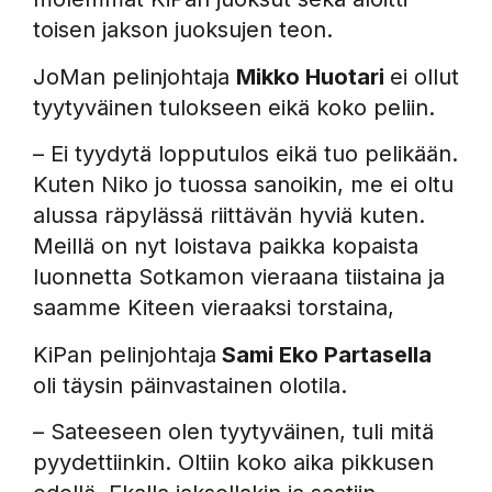
toisen jakson juoksujen teon.
JoMan pelinjohtaja
Mikko Huotari
ei ollut
tyytyväinen tulokseen eikä koko peliin.
– Ei tyydytä lopputulos eikä tuo pelikään.
Kuten Niko jo tuossa sanoikin, me ei oltu
alussa räpylässä riittävän hyviä kuten.
Meillä on nyt loistava paikka kopaista
luonnetta Sotkamon vieraana tiistaina ja
saamme Kiteen vieraaksi torstaina,
KiPan pelinjohtaja
Sami Eko Partasella
oli täysin päinvastainen olotila.
– Sateeseen olen tyytyväinen, tuli mitä
pyydettiinkin. Oltiin koko aika pikkusen