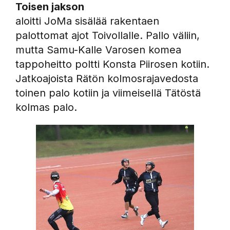
Toisen jakson
aloitti JoMa sisälää rakentaen
palottomat ajot Toivollalle. Pallo väliin,
mutta Samu-Kalle Varosen komea
tappoheitto poltti Konsta Piirosen kotiin.
Jatkoajoista Rätön kolmosrajavedosta
toinen palo kotiin ja viimeisellä Tätöstä
kolmas palo.