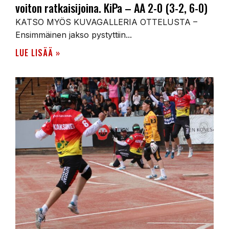
voiton ratkaisijoina. KiPa – AA 2-0 (3-2, 6-0)
KATSO MYÖS KUVAGALLERIA OTTELUSTA –
Ensimmäinen jakso pystyttiin...
LUE LISÄÄ »