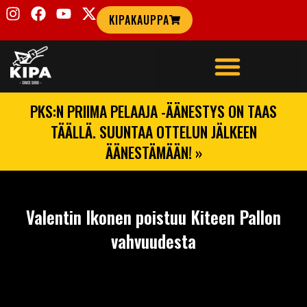
KIPAKAUPPA
PKS:N PRIIMA PELAAJA -ÄÄNESTYS ON TAAS
TÄÄLLÄ. SUUNTAA OTTELUN JÄLKEEN
ÄÄNESTÄMÄÄN! »
Valentin Ikonen poistuu Kiteen Pallon
vahvuudesta