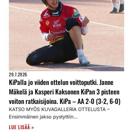
29.7.2026
KiPalla jo viiden ottelun voittoputki. Janne
Mäkelä ja Kasperi Kaksonen KiPan 3 pisteen
voiton ratkaisijoina. KiPa – AA 2-0 (3-2, 6-0)
KATSO MYÖS KUVAGALLERIA OTTELUSTA –
Ensimmäinen jakso pystyttiin...
LUE LISÄÄ »