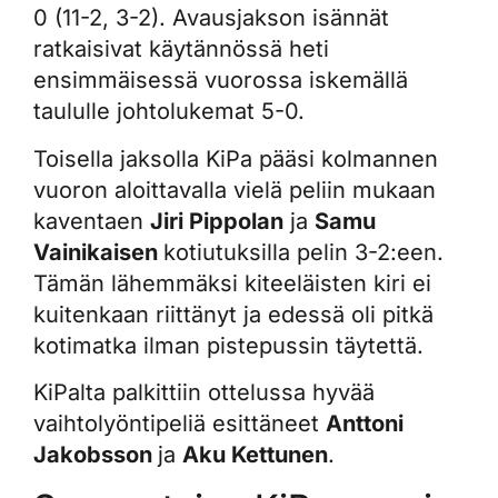
0 (11-2, 3-2). Avausjakson isännät
ratkaisivat käytännössä heti
ensimmäisessä vuorossa iskemällä
taululle johtolukemat 5-0.
Toisella jaksolla KiPa pääsi kolmannen
vuoron aloittavalla vielä peliin mukaan
kaventaen
Jiri Pippolan
ja
Samu
Vainikaisen
kotiutuksilla pelin 3-2:een.
Tämän lähemmäksi kiteeläisten kiri ei
kuitenkaan riittänyt ja edessä oli pitkä
kotimatka ilman pistepussin täytettä.
KiPalta palkittiin ottelussa hyvää
vaihtolyöntipeliä esittäneet
Anttoni
Jakobsson
ja
Aku Kettunen
.