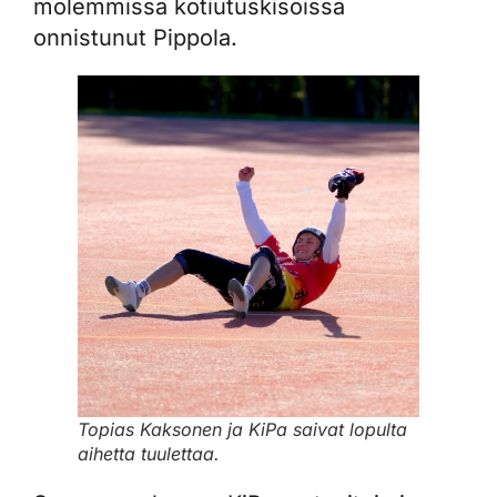
molemmissa kotiutuskisoissa
onnistunut Pippola.
Topias Kaksonen ja KiPa saivat lopulta
aihetta tuulettaa.