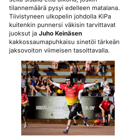
tilannemäärä pysyi edelleen matalana.
Tiivistyneen ulkopelin johdolla KiPa
kuitenkin punnersi väkisin tarvittavat
juoksut ja
Juho Keinäsen
kakkossaumapuhkaisu sinetöi tärkeän
jaksovoiton viimeisen tasoittavalla.