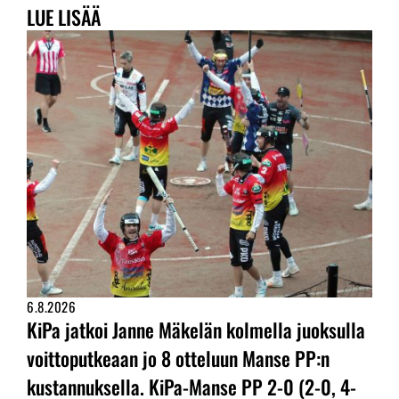
LUE LISÄÄ
6.8.2026
KiPa jatkoi Janne Mäkelän kolmella juoksulla
voittoputkeaan jo 8 otteluun Manse PP:n
kustannuksella. KiPa-Manse PP 2-0 (2-0, 4-