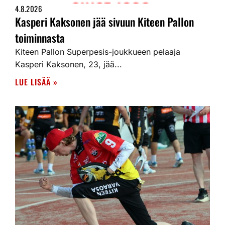
4.8.2026
Kasperi Kaksonen jää sivuun Kiteen Pallon
toiminnasta
Kiteen Pallon Superpesis-joukkueen pelaaja
Kasperi Kaksonen, 23, jää...
LUE LISÄÄ »