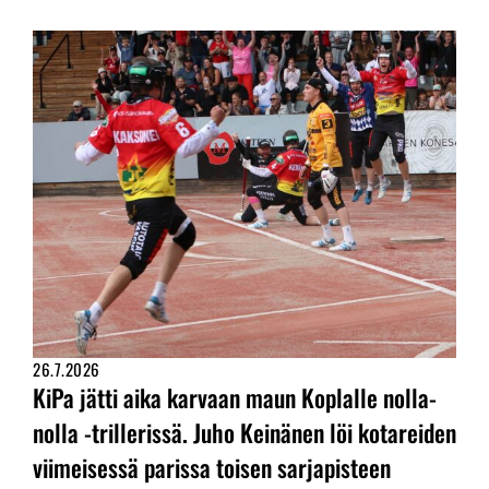
26.7.2026
KiPa jätti aika karvaan maun Koplalle nolla-
nolla -trillerissä. Juho Keinänen löi kotareiden
viimeisessä parissa toisen sarjapisteen