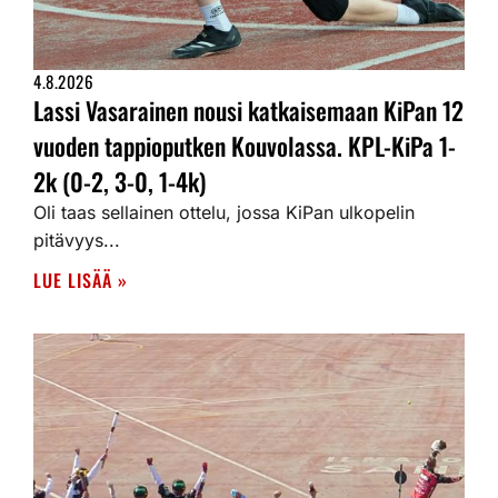
4.8.2026
Lassi Vasarainen nousi katkaisemaan KiPan 12
vuoden tappioputken Kouvolassa. KPL-KiPa 1-
2k (0-2, 3-0, 1-4k)
Oli taas sellainen ottelu, jossa KiPan ulkopelin
pitävyys...
LUE LISÄÄ »