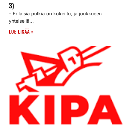
3)
– Erilaisia putkia on kokeiltu, ja joukkueen
yhteisellä...
LUE LISÄÄ »