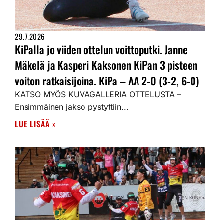
29.7.2026
KiPalla jo viiden ottelun voittoputki. Janne
Mäkelä ja Kasperi Kaksonen KiPan 3 pisteen
voiton ratkaisijoina. KiPa – AA 2-0 (3-2, 6-0)
KATSO MYÖS KUVAGALLERIA OTTELUSTA –
Ensimmäinen jakso pystyttiin...
LUE LISÄÄ »