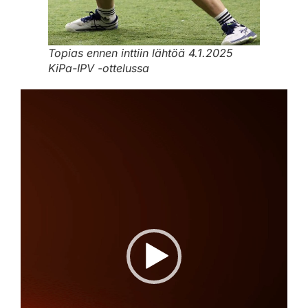
Topias ennen inttiin lähtöä 4.1.2025
KiPa-IPV -ottelussa
Videotoistin