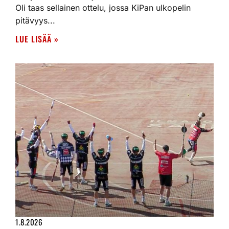
Oli taas sellainen ottelu, jossa KiPan ulkopelin
pitävyys...
LUE LISÄÄ »
1.8.2026