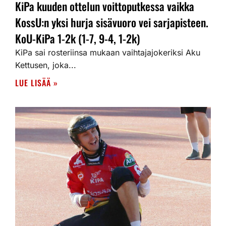
KiPa kuuden ottelun voittoputkessa vaikka
KossU:n yksi hurja sisävuoro vei sarjapisteen.
KoU-KiPa 1-2k (1-7, 9-4, 1-2k)
KiPa sai rosteriinsa mukaan vaihtajajokeriksi Aku
Kettusen, joka...
LUE LISÄÄ »