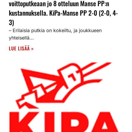
voittoputkeaan jo 8 otteluun Manse PP:n
kustannuksella. KiPa-Manse PP 2-0 (2-0, 4-
3)
– Erilaisia putkia on kokeiltu, ja joukkueen
yhteisellä...
LUE LISÄÄ »