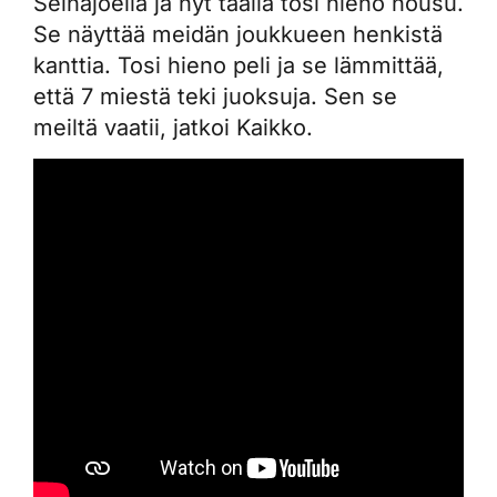
Seinäjoella ja nyt täällä tosi hieno nousu.
Se näyttää meidän joukkueen henkistä
kanttia. Tosi hieno peli ja se lämmittää,
että 7 miestä teki juoksuja. Sen se
meiltä vaatii, jatkoi Kaikko.