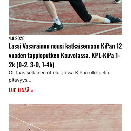
4.8.2026
Lassi Vasarainen nousi katkaisemaan KiPan 12
vuoden tappioputken Kouvolassa. KPL-KiPa 1-
2k (0-2, 3-0, 1-4k)
Oli taas sellainen ottelu, jossa KiPan ulkopelin
pitävyys...
LUE LISÄÄ »