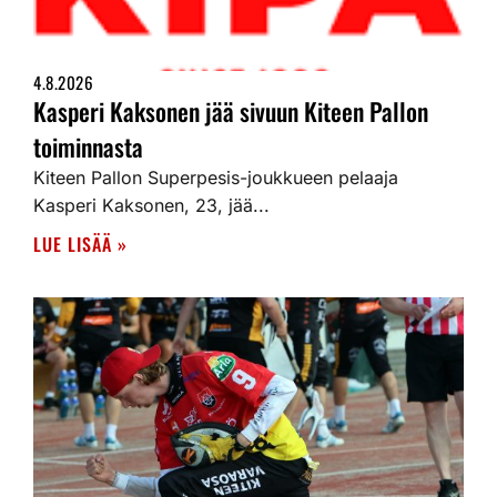
4.8.2026
Kasperi Kaksonen jää sivuun Kiteen Pallon
toiminnasta
Kiteen Pallon Superpesis-joukkueen pelaaja
Kasperi Kaksonen, 23, jää...
LUE LISÄÄ »