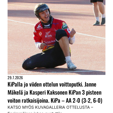
29.7.2026
KiPalla jo viiden ottelun voittoputki. Janne
Mäkelä ja Kasperi Kaksonen KiPan 3 pisteen
voiton ratkaisijoina. KiPa – AA 2-0 (3-2, 6-0)
KATSO MYÖS KUVAGALLERIA OTTELUSTA –