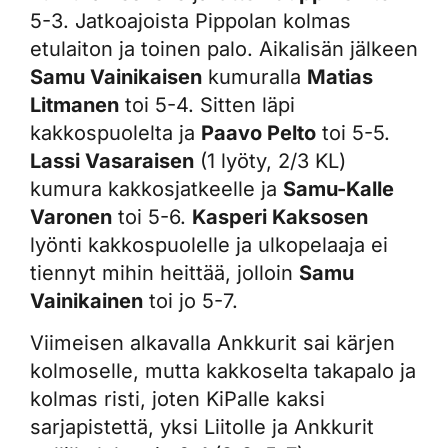
5-3. Jatkoajoista Pippolan kolmas
etulaiton ja toinen palo. Aikalisän jälkeen
Samu Vainikaisen
kumuralla
Matias
Litmanen
toi 5-4. Sitten läpi
kakkospuolelta ja
Paavo Pelto
toi 5-5.
Lassi Vasaraisen
(1 lyöty, 2/3 KL)
kumura kakkosjatkeelle ja
Samu-Kalle
Varonen
toi 5-6.
Kasperi Kaksosen
lyönti kakkospuolelle ja ulkopelaaja ei
tiennyt mihin heittää, jolloin
Samu
Vainikainen
toi jo 5-7.
Viimeisen alkavalla Ankkurit sai kärjen
kolmoselle, mutta kakkoselta takapalo ja
kolmas risti, joten KiPalle kaksi
sarjapistettä, yksi Liitolle ja Ankkurit