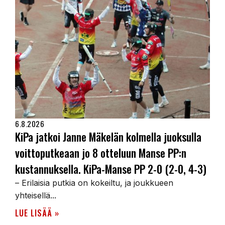
6.8.2026
KiPa jatkoi Janne Mäkelän kolmella juoksulla
voittoputkeaan jo 8 otteluun Manse PP:n
kustannuksella. KiPa-Manse PP 2-0 (2-0, 4-3)
– Erilaisia putkia on kokeiltu, ja joukkueen
yhteisellä...
LUE LISÄÄ »