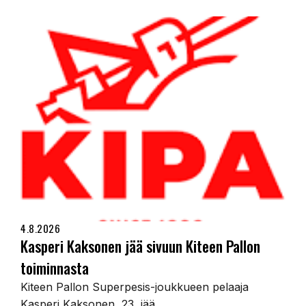
4.8.2026
Kasperi Kaksonen jää sivuun Kiteen Pallon
toiminnasta
Kiteen Pallon Superpesis-joukkueen pelaaja
Kasperi Kaksonen, 23, jää...