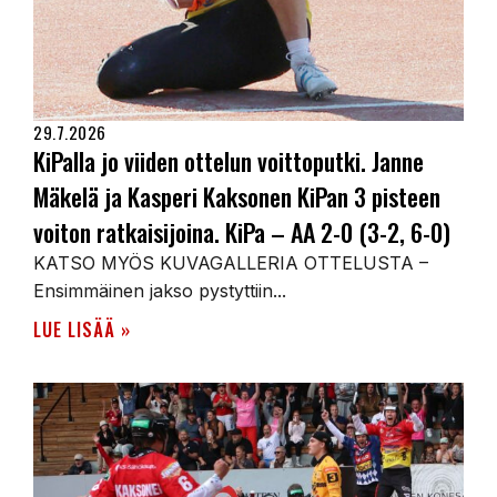
29.7.2026
KiPalla jo viiden ottelun voittoputki. Janne
Mäkelä ja Kasperi Kaksonen KiPan 3 pisteen
voiton ratkaisijoina. KiPa – AA 2-0 (3-2, 6-0)
KATSO MYÖS KUVAGALLERIA OTTELUSTA –
Ensimmäinen jakso pystyttiin...
LUE LISÄÄ »