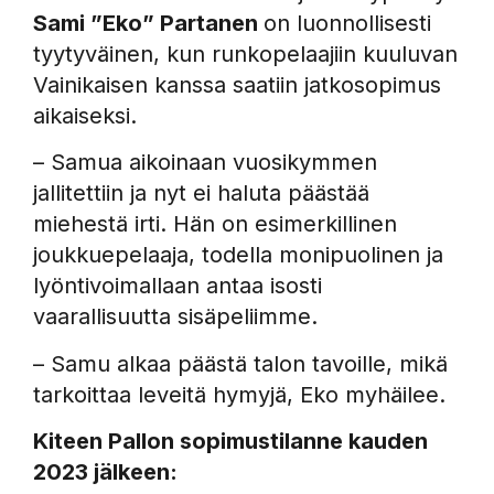
Sami ”Eko” Partanen
on luonnollisesti
tyytyväinen, kun runkopelaajiin kuuluvan
Vainikaisen kanssa saatiin jatkosopimus
aikaiseksi.
– Samua aikoinaan vuosikymmen
jallitettiin ja nyt ei haluta päästää
miehestä irti. Hän on esimerkillinen
joukkuepelaaja, todella monipuolinen ja
lyöntivoimallaan antaa isosti
vaarallisuutta sisäpeliimme.
– Samu alkaa päästä talon tavoille, mikä
tarkoittaa leveitä hymyjä, Eko myhäilee.
Kiteen Pallon sopimustilanne kauden
2023 jälkeen: