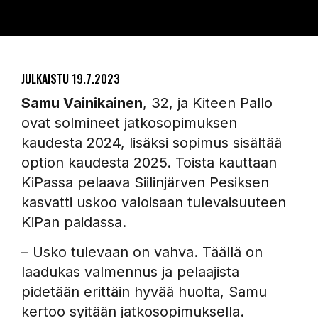
JULKAISTU
19.7.2023
Samu Vainikainen
, 32, ja Kiteen Pallo
ovat solmineet jatkosopimuksen
kaudesta 2024, lisäksi sopimus sisältää
option kaudesta 2025. Toista kauttaan
KiPassa pelaava Siilinjärven Pesiksen
kasvatti uskoo valoisaan tulevaisuuteen
KiPan paidassa.
– Usko tulevaan on vahva. Täällä on
laadukas valmennus ja pelaajista
pidetään erittäin hyvää huolta, Samu
kertoo syitään jatkosopimuksella.