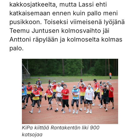
kakkosjatkeelta, mutta Lassi ehti
katkaisemaan ennen kuin pallo meni
pusikkoon. Toiseksi viimeisenä lyöjänä
Teemu Juntusen kolmosvaihto jäi
Anttoni räpylään ja kolmoselta kolmas
palo.
KiPa kiittää Rantakentän liki 900
katsojaa