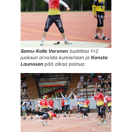
Samu-Kalle Varonen
tuulettaa 1+2
juoksun arvoista kunnariaan ja
Konsta
Launosen
pää alkaa painua.