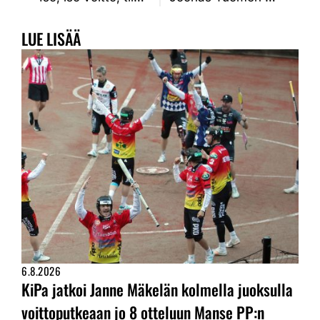
LUE LISÄÄ
6.8.2026
KiPa jatkoi Janne Mäkelän kolmella juoksulla
voittoputkeaan jo 8 otteluun Manse PP:n