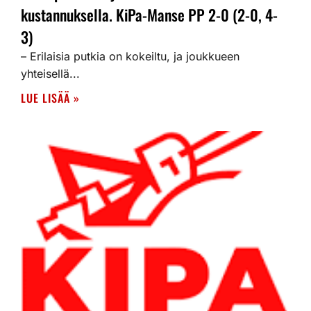
kustannuksella. KiPa-Manse PP 2-0 (2-0, 4-
3)
– Erilaisia putkia on kokeiltu, ja joukkueen
yhteisellä...
LUE LISÄÄ »