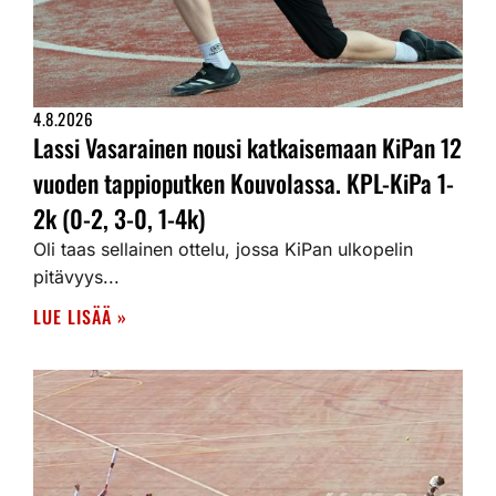
4.8.2026
Lassi Vasarainen nousi katkaisemaan KiPan 12
vuoden tappioputken Kouvolassa. KPL-KiPa 1-
2k (0-2, 3-0, 1-4k)
Oli taas sellainen ottelu, jossa KiPan ulkopelin
pitävyys...
LUE LISÄÄ »