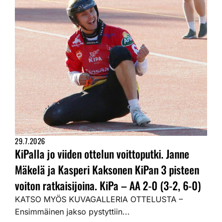
29.7.2026
KiPalla jo viiden ottelun voittoputki. Janne
Mäkelä ja Kasperi Kaksonen KiPan 3 pisteen
voiton ratkaisijoina. KiPa – AA 2-0 (3-2, 6-0)
KATSO MYÖS KUVAGALLERIA OTTELUSTA –
Ensimmäinen jakso pystyttiin...