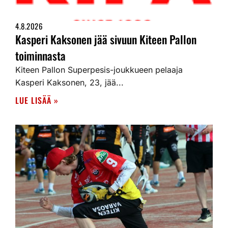
4.8.2026
Kasperi Kaksonen jää sivuun Kiteen Pallon
toiminnasta
Kiteen Pallon Superpesis-joukkueen pelaaja
Kasperi Kaksonen, 23, jää...
LUE LISÄÄ »