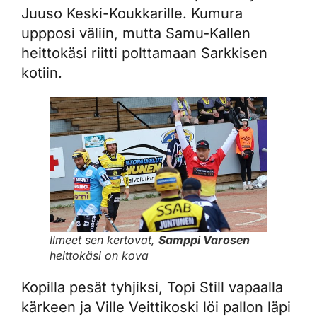
Juuso Keski-Koukkarille. Kumura
uppposi väliin, mutta Samu-Kallen
heittokäsi riitti polttamaan Sarkkisen
kotiin.
Ilmeet sen kertovat,
Samppi Varosen
heittokäsi on kova
Kopilla pesät tyhjiksi, Topi Still vapaalla
kärkeen ja Ville Veittikoski löi pallon läpi