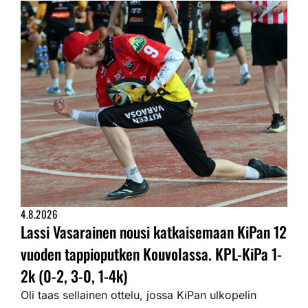
4.8.2026
Lassi Vasarainen nousi katkaisemaan KiPan 12
vuoden tappioputken Kouvolassa. KPL-KiPa 1-
2k (0-2, 3-0, 1-4k)
Oli taas sellainen ottelu, jossa KiPan ulkopelin