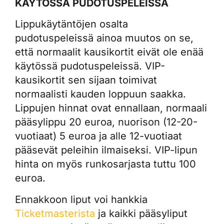
KÄYTÖSSÄ PUDOTUSPELEISSÄ
Lippukäytäntöjen osalta
pudotuspeleissä ainoa muutos on se,
että normaalit kausikortit eivät ole enää
käytössä pudotuspeleissä. VIP-
kausikortit sen sijaan toimivat
normaalisti kauden loppuun saakka.
Lippujen hinnat ovat ennallaan, normaali
pääsylippu 20 euroa, nuorison (12-20-
vuotiaat) 5 euroa ja alle 12-vuotiaat
pääsevät peleihin ilmaiseksi. VIP-lipun
hinta on myös runkosarjasta tuttu 100
euroa.
Ennakkoon liput voi hankkia
Ticketmasterista
ja kaikki pääsyliput