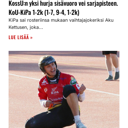
KossU:n yksi hurja sisävuoro vei sarjapisteen.
KoU-KiPa 1-2k (1-7, 9-4, 1-2k)
KiPa sai rosteriinsa mukaan vaihtajajokeriksi Aku
Kettusen, joka...
LUE LISÄÄ »