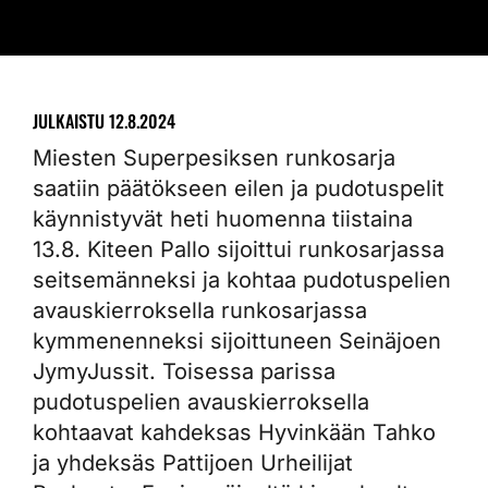
JULKAISTU
12.8.2024
Miesten Superpesiksen runkosarja
saatiin päätökseen eilen ja pudotuspelit
käynnistyvät heti huomenna tiistaina
13.8. Kiteen Pallo sijoittui runkosarjassa
seitsemänneksi ja kohtaa pudotuspelien
avauskierroksella runkosarjassa
kymmenenneksi sijoittuneen Seinäjoen
JymyJussit. Toisessa parissa
pudotuspelien avauskierroksella
kohtaavat kahdeksas Hyvinkään Tahko
ja yhdeksäs Pattijoen Urheilijat