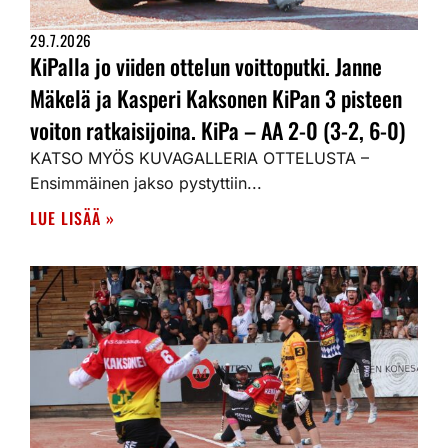
29.7.2026
KiPalla jo viiden ottelun voittoputki. Janne
Mäkelä ja Kasperi Kaksonen KiPan 3 pisteen
voiton ratkaisijoina. KiPa – AA 2-0 (3-2, 6-0)
KATSO MYÖS KUVAGALLERIA OTTELUSTA –
Ensimmäinen jakso pystyttiin...
LUE LISÄÄ »