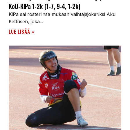
KoU-KiPa 1-2k (1-7, 9-4, 1-2k)
KiPa sai rosteriinsa mukaan vaihtajajokeriksi Aku
Kettusen, joka...
LUE LISÄÄ »