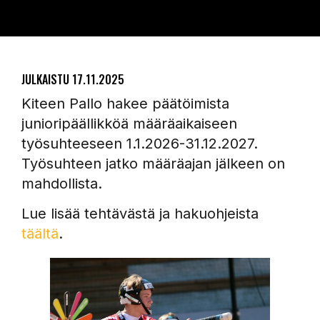
JULKAISTU
17.11.2025
Kiteen Pallo hakee päätöimista
junioripäällikköä määräaikaiseen
työsuhteeseen 1.1.2026-31.12.2027.
Työsuhteen jatko määräajan jälkeen on
mahdollista.
Lue lisää tehtävästä ja hakuohjeista
täältä
.