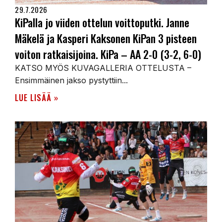
29.7.2026
KiPalla jo viiden ottelun voittoputki. Janne
Mäkelä ja Kasperi Kaksonen KiPan 3 pisteen
voiton ratkaisijoina. KiPa – AA 2-0 (3-2, 6-0)
KATSO MYÖS KUVAGALLERIA OTTELUSTA –
Ensimmäinen jakso pystyttiin...
LUE LISÄÄ »