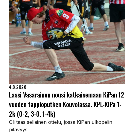
4.8.2026
Lassi Vasarainen nousi katkaisemaan KiPan 12
vuoden tappioputken Kouvolassa. KPL-KiPa 1-
2k (0-2, 3-0, 1-4k)
Oli taas sellainen ottelu, jossa KiPan ulkopelin
pitävyys...