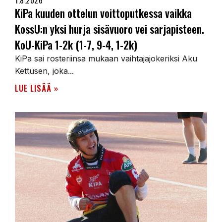
KiPa kuuden ottelun voittoputkessa vaikka
KossU:n yksi hurja sisävuoro vei sarjapisteen.
KoU-KiPa 1-2k (1-7, 9-4, 1-2k)
KiPa sai rosteriinsa mukaan vaihtajajokeriksi Aku
Kettusen, joka...
LUE LISÄÄ »