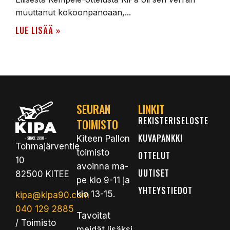
muuttanut kokoonpanoaan,...
LUE LISÄÄ »
SEURAN
LINKIT
REKISTERISELOSTE
TOIMISTO
KUVAPANKKI
Kiteen Pallon
Tohmajärventie
toimisto
OTTELUT
10
avoinna ma-
UUTISET
82500 KITEE
pe klo 9-11 ja
YHTEYSTIEDOT
klo 13-15.
kipa@kipa90.com
040 129 2885
Tavoitat
/ Toimisto
meidät lisäksi