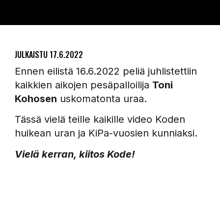
JULKAISTU
17.6.2022
Ennen eilistä 16.6.2022 peliä juhlistettiin
kaikkien aikojen pesäpalloilija
Toni
Kohosen
uskomatonta uraa.
Tässä vielä teille kaikille video Koden
huikean uran ja KiPa-vuosien kunniaksi.
Vielä kerran, kiitos Kode!