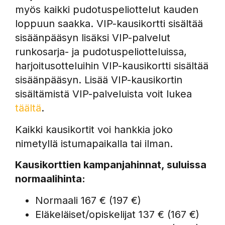
myös kaikki pudotuspeliottelut kauden
loppuun saakka. VIP-kausikortti sisältää
sisäänpääsyn lisäksi VIP-palvelut
runkosarja- ja pudotuspeliotteluissa,
harjoitusotteluihin VIP-kausikortti sisältää
sisäänpääsyn. Lisää VIP-kausikortin
sisältämistä VIP-palveluista voit lukea
täältä
.
Kaikki kausikortit voi hankkia joko
nimetyllä istumapaikalla tai ilman.
Kausikorttien kampanjahinnat, suluissa
normaalihinta:
Normaali 167 € (197 €)
Eläkeläiset/opiskelijat 137 € (167 €)