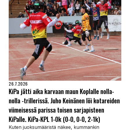
26.7.2026
KiPa jätti aika karvaan maun Koplalle nolla-
nolla -trillerissä. Juho Keinänen löi kotareiden
viimeisessä parissa toisen sarjapisteen
KiPalle. KiPa-KPL 1-0k (0-0, 0-0, 2-1k)
Kuten juoksumääristä näkee, kummankin