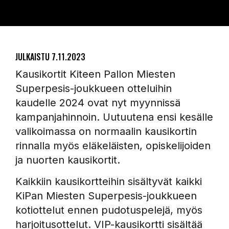
JULKAISTU
7.11.2023
Kausikortit Kiteen Pallon Miesten
Superpesis-joukkueen otteluihin
kaudelle 2024 ovat nyt myynnissä
kampanjahinnoin. Uutuutena ensi kesälle
valikoimassa on normaalin kausikortin
rinnalla myös eläkeläisten, opiskelijoiden
ja nuorten kausikortit.
Kaikkiin kausikortteihin sisältyvät kaikki
KiPan Miesten Superpesis-joukkueen
kotiottelut ennen pudotuspelejä, myös
harjoitusottelut. VIP-kausikortti sisältää