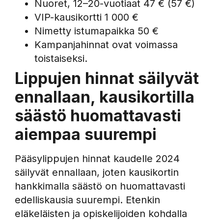
Nuoret, 12–20-vuotiaat 47 € (57 €)
VIP-kausikortti 1 000 €
Nimetty istumapaikka 50 €
Kampanjahinnat ovat voimassa
toistaiseksi.
Lippujen hinnat säilyvät
ennallaan, kausikortilla
säästö huomattavasti
aiempaa suurempi
Pääsylippujen hinnat kaudelle 2024
säilyvät ennallaan, joten kausikortin
hankkimalla säästö on huomattavasti
edelliskausia suurempi. Etenkin
eläkeläisten ja opiskelijoiden kohdalla