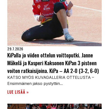
29.7.2026
KiPalla jo viiden ottelun voittoputki. Janne
Mäkelä ja Kasperi Kaksonen KiPan 3 pisteen
voiton ratkaisijoina. KiPa – AA 2-0 (3-2, 6-0)
KATSO MYÖS KUVAGALLERIA OTTELUSTA –
Ensimmäinen jakso pystyttiin...
LUE LISÄÄ »