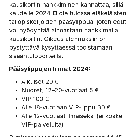
kausikortin hankkiminen kannattaa, sillä
kaudelle 2024
EI
ole tulossa eläkeläisten
tai opiskelijoiden pääsylippua, joten edut
voi hyödyntää ainoastaan hankkimalla
kausikortin. Oikeus alennuksiin on
pystyttävä kysyttäessä todistamaan
sisääntuloporteilla.
Pääsylippujen hinnat 2024:
Aikuiset 20 €
Nuoret, 12–20-vuotiaat 5 €
VIP 100 €
Alle 18-vuotiaan VIP-lippu 30 €
Alle 12-vuotiaat ilmaiseksi (ei koske
VIP-palveluita)