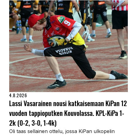
4.8.2026
Lassi Vasarainen nousi katkaisemaan KiPan 12
vuoden tappioputken Kouvolassa. KPL-KiPa 1-
2k (0-2, 3-0, 1-4k)
Oli taas sellainen ottelu, jossa KiPan ulkopelin