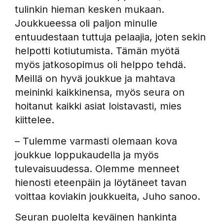
tulinkin hieman kesken mukaan.
Joukkueessa oli paljon minulle
entuudestaan tuttuja pelaajia, joten sekin
helpotti kotiutumista. Tämän myötä
myös jatkosopimus oli helppo tehdä.
Meillä on hyvä joukkue ja mahtava
meininki kaikkinensa, myös seura on
hoitanut kaikki asiat loistavasti, mies
kiittelee.
– Tulemme varmasti olemaan kova
joukkue loppukaudella ja myös
tulevaisuudessa. Olemme menneet
hienosti eteenpäin ja löytäneet tavan
voittaa koviakin joukkueita, Juho sanoo.
Seuran puolelta keväinen hankinta