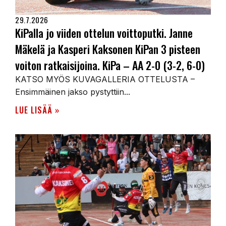
29.7.2026
KiPalla jo viiden ottelun voittoputki. Janne
Mäkelä ja Kasperi Kaksonen KiPan 3 pisteen
voiton ratkaisijoina. KiPa – AA 2-0 (3-2, 6-0)
KATSO MYÖS KUVAGALLERIA OTTELUSTA –
Ensimmäinen jakso pystyttiin...
LUE LISÄÄ »