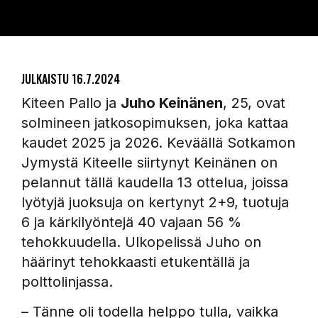
JULKAISTU
16.7.2024
Kiteen Pallo ja
Juho Keinänen
, 25, ovat
solmineen jatkosopimuksen, joka kattaa
kaudet 2025 ja 2026. Keväällä Sotkamon
Jymystä Kiteelle siirtynyt Keinänen on
pelannut tällä kaudella 13 ottelua, joissa
lyötyjä juoksuja on kertynyt 2+9, tuotuja
6 ja kärkilyöntejä 40 vajaan 56 %
tehokkuudella. Ulkopelissä Juho on
häärinyt tehokkaasti etukentällä ja
polttolinjassa.
– Tänne oli todella helppo tulla, vaikka