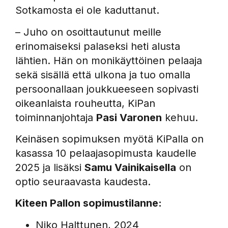
Sotkamosta ei ole kaduttanut.
– Juho on osoittautunut meille
erinomaiseksi palaseksi heti alusta
lähtien. Hän on monikäyttöinen pelaaja
sekä sisällä että ulkona ja tuo omalla
persoonallaan joukkueeseen sopivasti
oikeanlaista rouheutta, KiPan
toiminnanjohtaja
Pasi Varonen
kehuu.
Keinäsen sopimuksen myötä KiPalla on
kasassa 10 pelaajasopimusta kaudelle
2025 ja lisäksi
Samu Vainikaisella
on
optio seuraavasta kaudesta.
Kiteen Pallon sopimustilanne:
Niko Halttunen, 2024