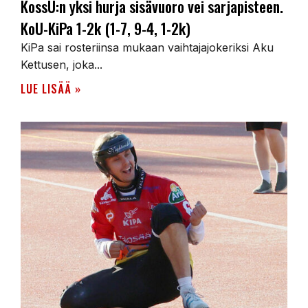
KossU:n yksi hurja sisävuoro vei sarjapisteen.
KoU-KiPa 1-2k (1-7, 9-4, 1-2k)
KiPa sai rosteriinsa mukaan vaihtajajokeriksi Aku
Kettusen, joka...
LUE LISÄÄ »