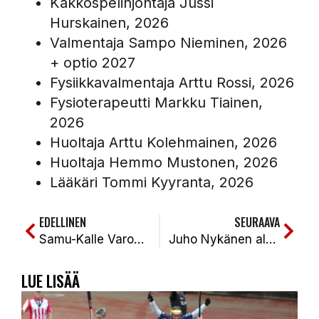
Kakkospelinjohtaja Jussi
Hurskainen, 2026
Valmentaja Sampo Nieminen, 2026
+ optio 2027
Fysiikkavalmentaja Arttu Rossi, 2026
Fysioterapeutti Markku Tiainen,
2026
Huoltaja Arttu Kolehmainen, 2026
Huoltaja Hemmo Mustonen, 2026
Lääkäri Tommi Kyyranta, 2026
EDELLINEN
SEURAAVA
Samu-Kalle Varonen jatkaa KiPassa syksyyn 2028
Juho Nykänen aloittaa Kiteen Pallon junioripäällikkönä
LUE LISÄÄ