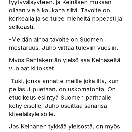
tyytyväisyyteen, ja Keinäsen mukaan
ollaan vielä kaukana siitä. Tavoite on
korkealla ja se tulee mieheltä nopeasti ja
selkeästi.
-Meidän ainoa tavoite on Suomen
mestaruus, Juho viittaa tuleviin vuosiin.
Myös Rantakentän yleisö saa Keinäseltä
vuolaat kiitokset.
-Tuki, jonka annatte meille joka ilta, kun
peliasut puetaan, on uskomatonta. On
etuoikeus esiintyä Suomen parhaalle
kotiyleisölle, Juho osoittaa sanansa
kiteeläisyleisölle.
Jos Keinänen tykkää yleisöstä, on myös