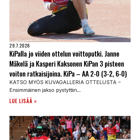
29.7.2026
KiPalla jo viiden ottelun voittoputki. Janne
Mäkelä ja Kasperi Kaksonen KiPan 3 pisteen
voiton ratkaisijoina. KiPa – AA 2-0 (3-2, 6-0)
KATSO MYÖS KUVAGALLERIA OTTELUSTA –
Ensimmäinen jakso pystyttiin...
LUE LISÄÄ »