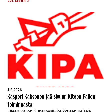
LUE LISÄÄ »
4.8.2026
Kasperi Kaksonen jää sivuun Kiteen Pallon
toiminnasta
Kiteen Pallon Superpesis-joukkueen pelaaja