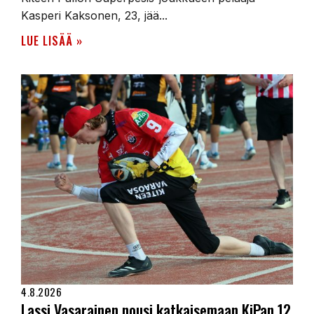
Kasperi Kaksonen, 23, jää...
LUE LISÄÄ »
4.8.2026
Lassi Vasarainen nousi katkaisemaan KiPan 12