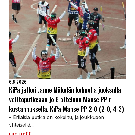
6.8.2026
KiPa jatkoi Janne Mäkelän kolmella juoksulla
voittoputkeaan jo 8 otteluun Manse PP:n
kustannuksella. KiPa-Manse PP 2-0 (2-0, 4-3)
– Erilaisia putkia on kokeiltu, ja joukkueen
yhteisellä...