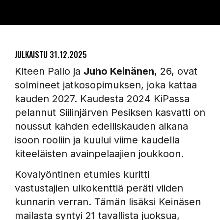
JULKAISTU
31.12.2025
Kiteen Pallo ja
Juho Keinänen
, 26, ovat
solmineet jatkosopimuksen, joka kattaa
kauden 2027. Kaudesta 2024 KiPassa
pelannut Siilinjärven Pesiksen kasvatti on
noussut kahden edelliskauden aikana
isoon rooliin ja kuului viime kaudella
kiteeläisten avainpelaajien joukkoon.
Kovalyöntinen etumies kuritti
vastustajien ulkokenttiä peräti viiden
kunnarin verran. Tämän lisäksi Keinäsen
mailasta syntyi 21 tavallista juoksua,