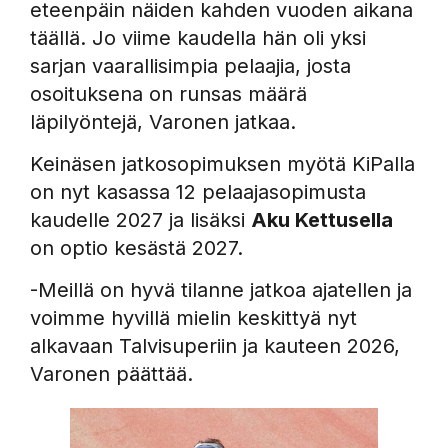
eteenpäin näiden kahden vuoden aikana
täällä. Jo viime kaudella hän oli yksi
sarjan vaarallisimpia pelaajia, josta
osoituksena on runsas määrä
läpilyöntejä, Varonen jatkaa.
Keinäsen jatkosopimuksen myötä KiPalla
on nyt kasassa 12 pelaajasopimusta
kaudelle 2027 ja lisäksi
Aku Kettusella
on optio kesästä 2027.
-Meillä on hyvä tilanne jatkoa ajatellen ja
voimme hyvillä mielin keskittyä nyt
alkavaan Talvisuperiin ja kauteen 2026,
Varonen päättää.