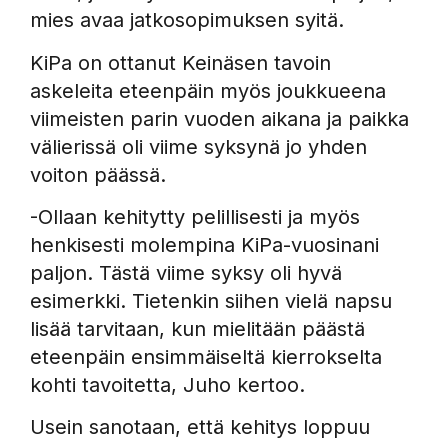
mies avaa jatkosopimuksen syitä.
KiPa on ottanut Keinäsen tavoin
askeleita eteenpäin myös joukkueena
viimeisten parin vuoden aikana ja paikka
välierissä oli viime syksynä jo yhden
voiton päässä.
-Ollaan kehitytty pelillisesti ja myös
henkisesti molempina KiPa-vuosinani
paljon. Tästä viime syksy oli hyvä
esimerkki. Tietenkin siihen vielä napsu
lisää tarvitaan, kun mielitään päästä
eteenpäin ensimmäiseltä kierrokselta
kohti tavoitetta, Juho kertoo.
Usein sanotaan, että kehitys loppuu