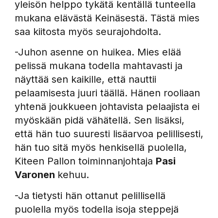
yleisön helppo tykätä kentällä tunteella
mukana elävästä Keinäsestä. Tästä mies
saa kiitosta myös seurajohdolta.
-Juhon asenne on huikea. Mies elää
pelissä mukana todella mahtavasti ja
näyttää sen kaikille, että nauttii
pelaamisesta juuri täällä. Hänen rooliaan
yhtenä joukkueen johtavista pelaajista ei
myöskään pidä vähätellä. Sen lisäksi,
että hän tuo suuresti lisäarvoa pelillisesti,
hän tuo sitä myös henkisellä puolella,
Kiteen Pallon toiminnanjohtaja
Pasi
Varonen
kehuu.
-Ja tietysti hän ottanut pelillisellä
puolella myös todella isoja steppejä