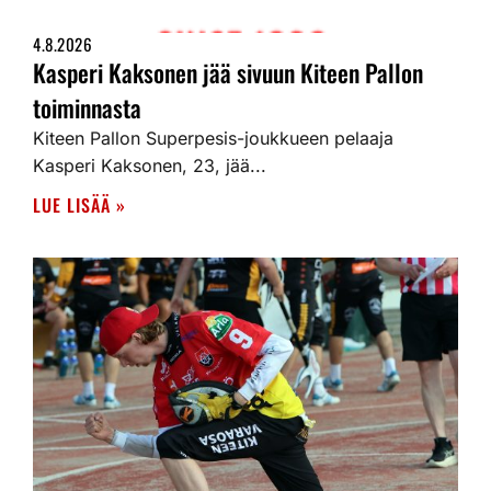
4.8.2026
Kasperi Kaksonen jää sivuun Kiteen Pallon
toiminnasta
Kiteen Pallon Superpesis-joukkueen pelaaja
Kasperi Kaksonen, 23, jää...
LUE LISÄÄ »