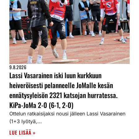
9.8.2026
Lassi Vasarainen iski luun kurkkuun
heiveröisesti pelanneelle JoMalle kesän
ennätysyleisön 2321 katsojan hurratessa.
KiPa-JoMa 2-0 (6-1, 2-0)
Ottelun ratkaisijaksi nousi jälleen Lassi Vasarainen
(1+3 lyötyä,...
LUE LISÄÄ »