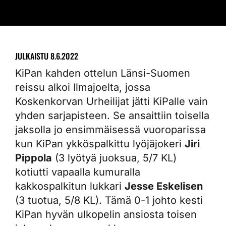
JULKAISTU
8.6.2022
KiPan kahden ottelun Länsi-Suomen
reissu alkoi Ilmajoelta, jossa
Koskenkorvan Urheilijat jätti KiPalle vain
yhden sarjapisteen. Se ansaittiin toisella
jaksolla jo ensimmäisessä vuoroparissa
kun KiPan ykköspalkittu lyöjäjokeri
Jiri
Pippola
(3 lyötyä juoksua, 5/7 KL)
kotiutti vapaalla kumuralla
kakkospalkitun lukkari
Jesse Eskelisen
(3 tuotua, 5/8 KL). Tämä 0-1 johto kesti
KiPan hyvän ulkopelin ansiosta toisen