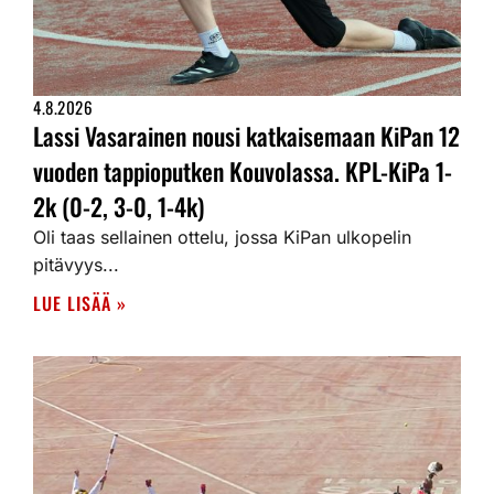
4.8.2026
Lassi Vasarainen nousi katkaisemaan KiPan 12
vuoden tappioputken Kouvolassa. KPL-KiPa 1-
2k (0-2, 3-0, 1-4k)
Oli taas sellainen ottelu, jossa KiPan ulkopelin
pitävyys...
LUE LISÄÄ »