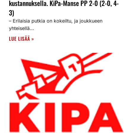
kustannuksella. KiPa-Manse PP 2-0 (2-0, 4-
3)
– Erilaisia putkia on kokeiltu, ja joukkueen
yhteisellä...
LUE LISÄÄ »