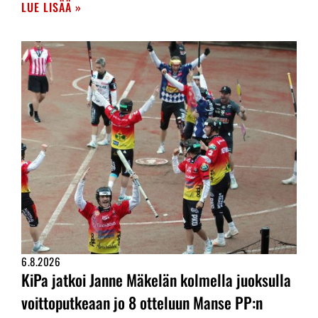
LUE LISÄÄ »
6.8.2026
KiPa jatkoi Janne Mäkelän kolmella juoksulla
voittoputkeaan jo 8 otteluun Manse PP:n