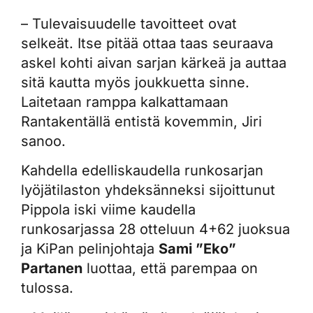
– Tulevaisuudelle tavoitteet ovat
selkeät. Itse pitää ottaa taas seuraava
askel kohti aivan sarjan kärkeä ja auttaa
sitä kautta myös joukkuetta sinne.
Laitetaan ramppa kalkattamaan
Rantakentällä entistä kovemmin, Jiri
sanoo.
Kahdella edelliskaudella runkosarjan
lyöjätilaston yhdeksänneksi sijoittunut
Pippola iski viime kaudella
runkosarjassa 28 otteluun 4+62 juoksua
ja KiPan pelinjohtaja
Sami ”Eko”
Partanen
luottaa, että parempaa on
tulossa.