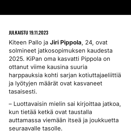
JULKAISTU
19.11.2023
Kiteen Pallo ja
Jiri Pippola
, 24, ovat
solmineet jatkosopimuksen kaudesta
2025. KiPan oma kasvatti Pippola on
ottanut viime kausina suuria
harppauksia kohti sarjan kotiuttajaeliittiä
ja lyötyjen määrät ovat kasvaneet
tasaisesti.
– Luottavaisin mielin sai kirjoittaa jatkoa,
kun tietää ketkä ovat taustalla
auttamassa viemään itseä ja joukkuetta
seuraavalle tasolle.