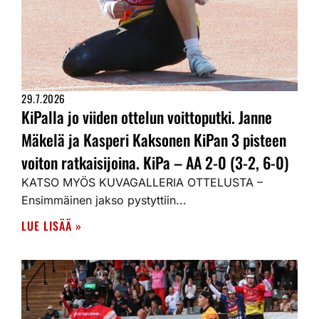
29.7.2026
KiPalla jo viiden ottelun voittoputki. Janne
Mäkelä ja Kasperi Kaksonen KiPan 3 pisteen
voiton ratkaisijoina. KiPa – AA 2-0 (3-2, 6-0)
KATSO MYÖS KUVAGALLERIA OTTELUSTA –
Ensimmäinen jakso pystyttiin...
LUE LISÄÄ »