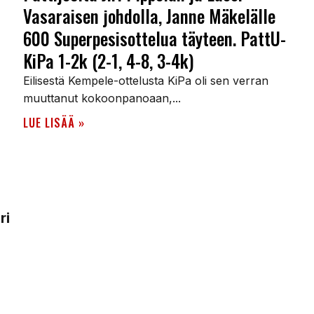
Vasaraisen johdolla, Janne Mäkelälle
600 Superpesisottelua täyteen. PattU-
KiPa 1-2k (2-1, 4-8, 3-4k)
Eilisestä Kempele-ottelusta KiPa oli sen verran
muuttanut kokoonpanoaan,...
LUE LISÄÄ »
ri