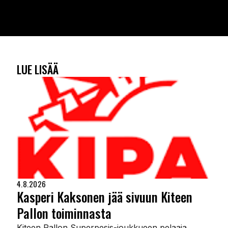
LUE LISÄÄ
4.8.2026
Kasperi Kaksonen jää sivuun Kiteen
Pallon toiminnasta
Kiteen Pallon Superpesis-joukkueen pelaaja