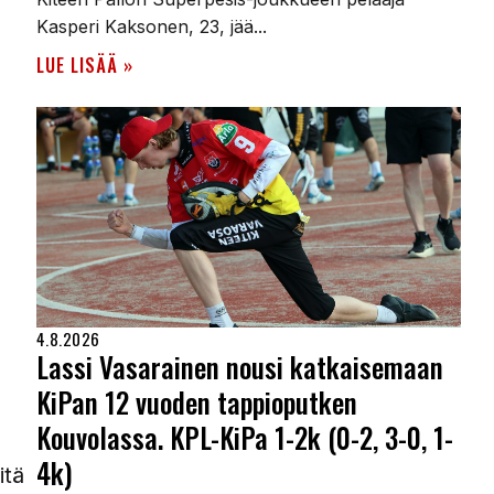
Kasperi Kaksonen, 23, jää...
LUE LISÄÄ »
4.8.2026
Lassi Vasarainen nousi katkaisemaan
KiPan 12 vuoden tappioputken
Kouvolassa. KPL-KiPa 1-2k (0-2, 3-0, 1-
4k)
itä