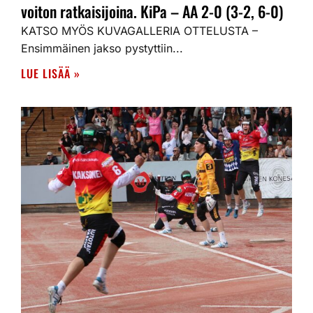
voiton ratkaisijoina. KiPa – AA 2-0 (3-2, 6-0)
KATSO MYÖS KUVAGALLERIA OTTELUSTA –
Ensimmäinen jakso pystyttiin...
LUE LISÄÄ »