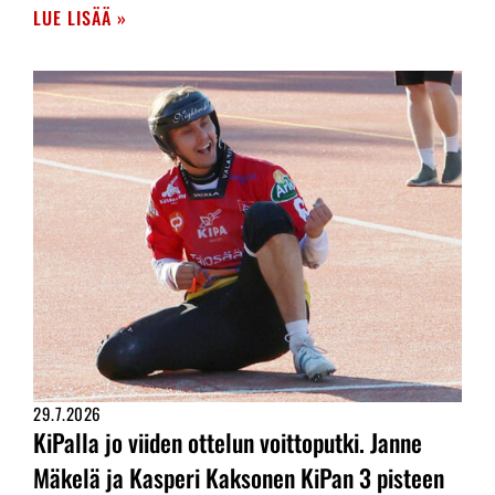
LUE LISÄÄ »
29.7.2026
KiPalla jo viiden ottelun voittoputki. Janne
Mäkelä ja Kasperi Kaksonen KiPan 3 pisteen