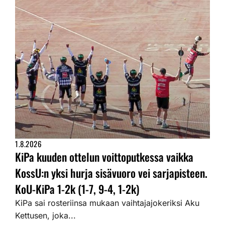
1.8.2026
KiPa kuuden ottelun voittoputkessa vaikka
KossU:n yksi hurja sisävuoro vei sarjapisteen.
KoU-KiPa 1-2k (1-7, 9-4, 1-2k)
KiPa sai rosteriinsa mukaan vaihtajajokeriksi Aku
Kettusen, joka...