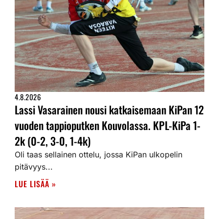
4.8.2026
Lassi Vasarainen nousi katkaisemaan KiPan 12
vuoden tappioputken Kouvolassa. KPL-KiPa 1-
2k (0-2, 3-0, 1-4k)
Oli taas sellainen ottelu, jossa KiPan ulkopelin
pitävyys...
LUE LISÄÄ »