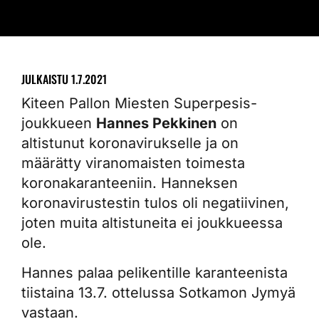
JULKAISTU
1.7.2021
Kiteen Pallon Miesten Superpesis-
joukkueen
Hannes Pekkinen
on
altistunut koronavirukselle ja on
määrätty viranomaisten toimesta
koronakaranteeniin. Hanneksen
koronavirustestin tulos oli negatiivinen,
joten muita altistuneita ei joukkueessa
ole.
Hannes palaa pelikentille karanteenista
tiistaina 13.7. ottelussa Sotkamon Jymyä
vastaan.