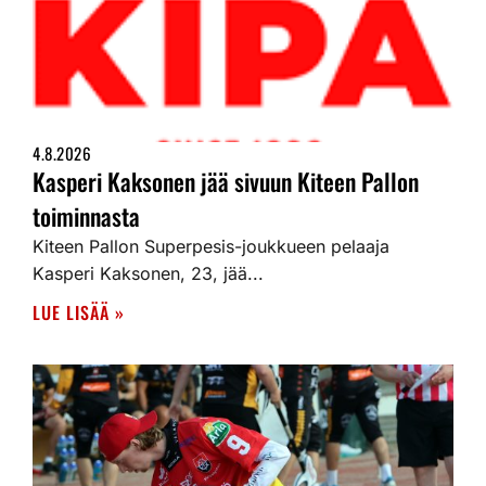
4.8.2026
Kasperi Kaksonen jää sivuun Kiteen Pallon
toiminnasta
Kiteen Pallon Superpesis-joukkueen pelaaja
Kasperi Kaksonen, 23, jää...
LUE LISÄÄ »