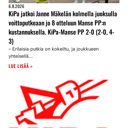
6.8.2026
KiPa jatkoi Janne Mäkelän kolmella juoksulla
voittoputkeaan jo 8 otteluun Manse PP:n
kustannuksella. KiPa-Manse PP 2-0 (2-0, 4-
3)
– Erilaisia putkia on kokeiltu, ja joukkueen
yhteisellä...
LUE LISÄÄ »