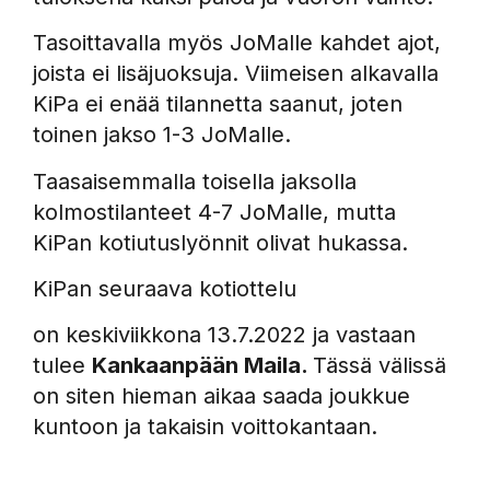
Tasoittavalla myös JoMalle kahdet ajot,
joista ei lisäjuoksuja. Viimeisen alkavalla
KiPa ei enää tilannetta saanut, joten
toinen jakso 1-3 JoMalle.
Taasaisemmalla toisella jaksolla
kolmostilanteet 4-7 JoMalle, mutta
KiPan kotiutuslyönnit olivat hukassa.
KiPan seuraava kotiottelu
on keskiviikkona 13.7.2022 ja vastaan
tulee
Kankaanpään Maila.
Tässä välissä
on siten hieman aikaa saada joukkue
kuntoon ja takaisin voittokantaan.