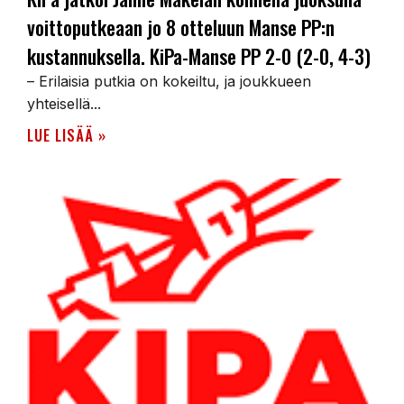
voittoputkeaan jo 8 otteluun Manse PP:n
kustannuksella. KiPa-Manse PP 2-0 (2-0, 4-3)
– Erilaisia putkia on kokeiltu, ja joukkueen
yhteisellä...
LUE LISÄÄ »