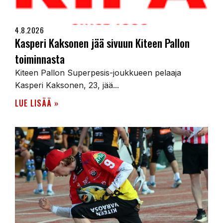
4.8.2026
Kasperi Kaksonen jää sivuun Kiteen Pallon
toiminnasta
Kiteen Pallon Superpesis-joukkueen pelaaja
Kasperi Kaksonen, 23, jää...
LUE LISÄÄ »