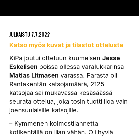
JULKAISTU
7.7.2022
Katso myös kuvat ja tilastot ottelusta
KiPa joutui otteluun kuumeisen
Jesse
Eskelisen
poissa ollessa varalukkarinsa
Matias Litmasen
varassa. Parasta oli
Rantakentän katsojamäärä, 2125
katsojaa sai mukavassa kesäsäässä
seurata ottelua, joka tosin tuotti iloa vain
joensuulaisille katsojille.
– Kymmenen kolmostilannetta
kotikentällä on liian vähän. Oli hyviä