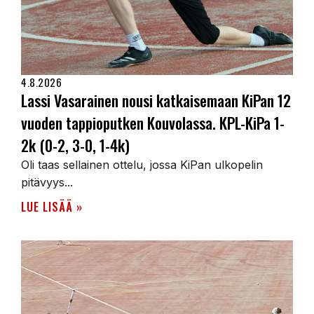
4.8.2026
Lassi Vasarainen nousi katkaisemaan KiPan 12
vuoden tappioputken Kouvolassa. KPL-KiPa 1-
2k (0-2, 3-0, 1-4k)
Oli taas sellainen ottelu, jossa KiPan ulkopelin
pitävyys...
LUE LISÄÄ »