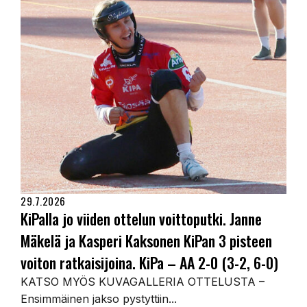
29.7.2026
KiPalla jo viiden ottelun voittoputki. Janne
Mäkelä ja Kasperi Kaksonen KiPan 3 pisteen
voiton ratkaisijoina. KiPa – AA 2-0 (3-2, 6-0)
KATSO MYÖS KUVAGALLERIA OTTELUSTA –
Ensimmäinen jakso pystyttiin...