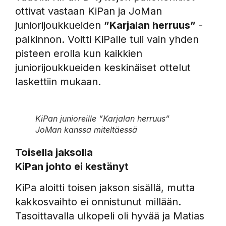
ottivat vastaan KiPan ja JoMan
juniorijoukkueiden
”Karjalan herruus”
-
palkinnon. Voitti KiPalle tuli vain yhden
pisteen erolla kun kaikkien
juniorijoukkueiden keskinäiset ottelut
laskettiin mukaan.
KiPan junioreille ”Karjalan herruus”
JoMan kanssa miteltäessä
Toisella jaksolla
KiPan johto ei kestänyt
KiPa aloitti toisen jakson sisällä, mutta
kakkosvaihto ei onnistunut millään.
Tasoittavalla ulkopeli oli hyvää ja Matias