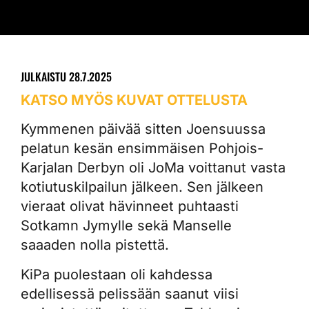
JULKAISTU
28.7.2025
KATSO MYÖS KUVAT OTTELUSTA
Kymmenen päivää sitten Joensuussa
pelatun kesän ensimmäisen Pohjois-
Karjalan Derbyn oli JoMa voittanut vasta
kotiutuskilpailun jälkeen. Sen jälkeen
vieraat olivat hävinneet puhtaasti
Sotkamn Jymylle sekä Manselle
saaaden nolla pistettä.
KiPa puolestaan oli kahdessa
edellisessä pelissään saanut viisi