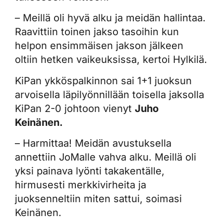
– Meillä oli hyvä alku ja meidän hallintaa.
Raavittiin toinen jakso tasoihin kun
helpon ensimmäisen jakson jälkeen
oltiin hetken vaikeuksissa, kertoi Hylkilä.
KiPan ykköspalkinnon sai 1+1 juoksun
arvoisella läpilyönnillään toisella jaksolla
KiPan 2-0 johtoon vienyt
Juho
Keinänen.
– Harmittaa! Meidän avustuksella
annettiin JoMalle vahva alku. Meillä oli
yksi painava lyönti takakentälle,
hirmusesti merkkivirheita ja
juoksenneltiin miten sattui, soimasi
Keinänen.