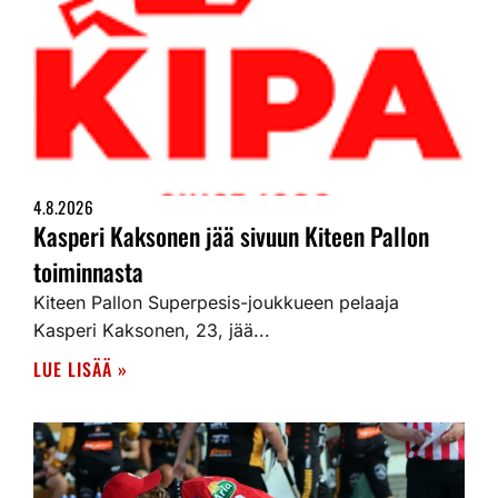
4.8.2026
Kasperi Kaksonen jää sivuun Kiteen Pallon
toiminnasta
Kiteen Pallon Superpesis-joukkueen pelaaja
Kasperi Kaksonen, 23, jää...
LUE LISÄÄ »