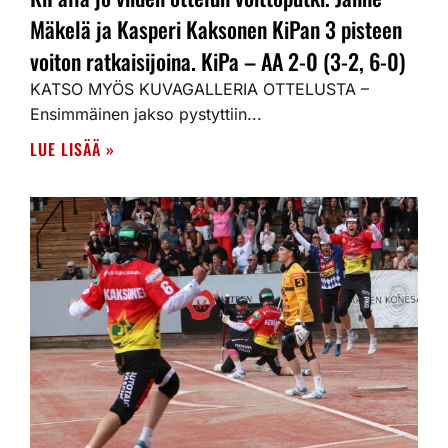
Mäkelä ja Kasperi Kaksonen KiPan 3 pisteen
voiton ratkaisijoina. KiPa – AA 2-0 (3-2, 6-0)
KATSO MYÖS KUVAGALLERIA OTTELUSTA –
Ensimmäinen jakso pystyttiin...
LUE LISÄÄ »