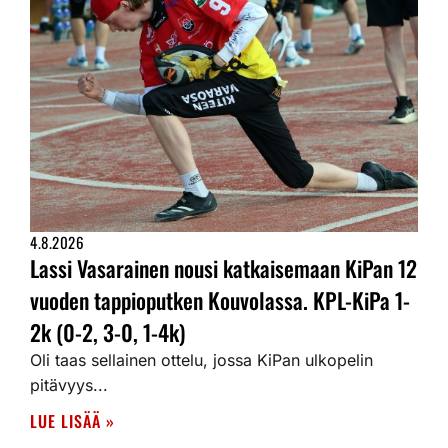
4.8.2026
Lassi Vasarainen nousi katkaisemaan KiPan 12
vuoden tappioputken Kouvolassa. KPL-KiPa 1-
2k (0-2, 3-0, 1-4k)
Oli taas sellainen ottelu, jossa KiPan ulkopelin
pitävyys...
LUE LISÄÄ »