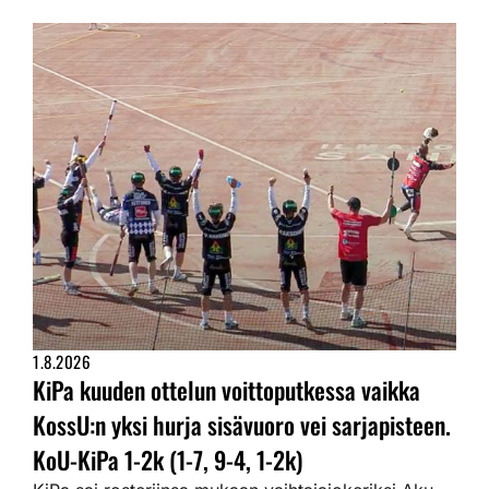
1.8.2026
KiPa kuuden ottelun voittoputkessa vaikka
KossU:n yksi hurja sisävuoro vei sarjapisteen.
KoU-KiPa 1-2k (1-7, 9-4, 1-2k)