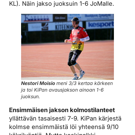
KL). Näin jakso juoksuin 1-6 JoMalle.
Nestori Moisio
meni 3/3 kertaa kärkeen
ja toi KiPan avausjakson ainoan 1-6
juoksun.
Ensimmäisen jakson kolmostilanteet
yllättävän tasaisesti 7-9. KiPan kärjestä
kolmse ensimmäistä löi yhteensä 9/10