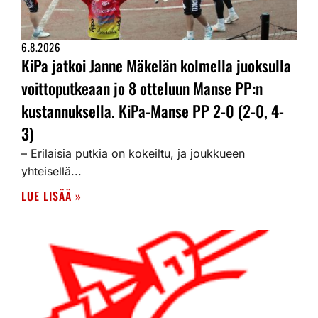
6.8.2026
KiPa jatkoi Janne Mäkelän kolmella juoksulla
voittoputkeaan jo 8 otteluun Manse PP:n
kustannuksella. KiPa-Manse PP 2-0 (2-0, 4-
3)
– Erilaisia putkia on kokeiltu, ja joukkueen
yhteisellä...
LUE LISÄÄ »