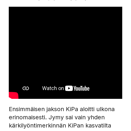
Ensimmäisen jakson KiPa aloitti ulkona
erinomaisesti. Jymy sai vain yhden
kärkilyöntimerkinnän KiPan kasvatilta