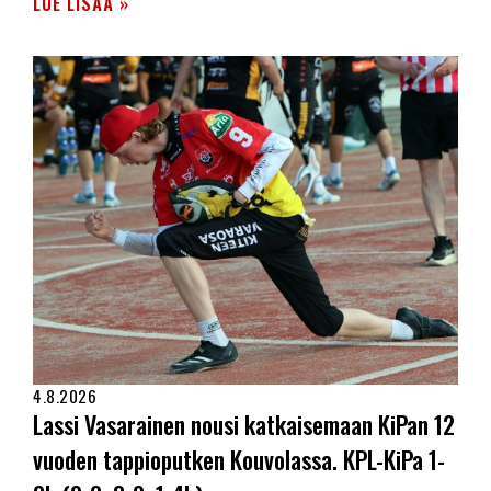
LUE LISÄÄ »
4.8.2026
Lassi Vasarainen nousi katkaisemaan KiPan 12
vuoden tappioputken Kouvolassa. KPL-KiPa 1-