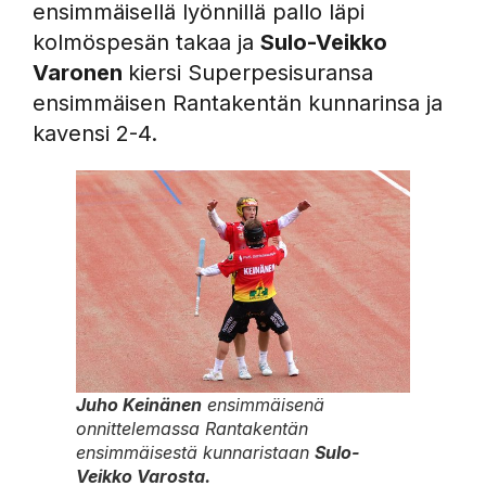
ensimmäisellä lyönnillä pallo läpi
kolmöspesän takaa ja
Sulo-Veikko
Varonen
kiersi Superpesisuransa
ensimmäisen Rantakentän kunnarinsa ja
kavensi 2-4.
Juho Keinänen
ensimmäisenä
onnittelemassa Rantakentän
ensimmäisestä kunnaristaan
Sulo-
Veikko Varosta.