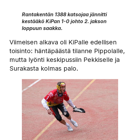
Rantakentän 1388 katsojaa jännitti
kestääkö KiPan 1-0 johto 2. jakson
loppuun saakka.
Viimeisen alkava oli KiPalle edellisen
toisinto: häntäpäästä tilanne Pippolalle,
mutta lyönti keskipussiin Pekkiselle ja
Surakasta kolmas palo.