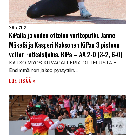
29.7.2026
KiPalla jo viiden ottelun voittoputki. Janne
Mäkelä ja Kasperi Kaksonen KiPan 3 pisteen
voiton ratkaisijoina. KiPa – AA 2-0 (3-2, 6-0)
KATSO MYÖS KUVAGALLERIA OTTELUSTA –
Ensimmäinen jakso pystyttiin...
LUE LISÄÄ »