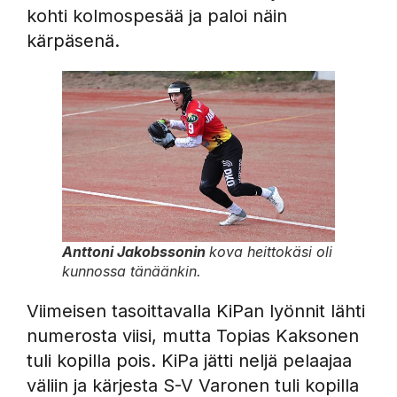
kohti kolmospesää ja paloi näin
kärpäsenä.
Anttoni Jakobssonin
kova heittokäsi oli
kunnossa tänäänkin.
Viimeisen tasoittavalla KiPan lyönnit lähti
numerosta viisi, mutta Topias Kaksonen
tuli kopilla pois. KiPa jätti neljä pelaajaa
väliin ja kärjesta S-V Varonen tuli kopilla