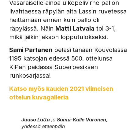
Vasaraiselle ainoa ulkopelivirhe pallon
livahtaessa räpylän alta Lassin ruvetessa
heittämään ennen kuin pallo oli
räpylässä. Näin
Matti Latvala
toi 3-1,
mikä jäikin jakson lopputulokseksi.
Sami Partanen
pelasi tänään Kouvolassa
1195 katsojan edessä 500. ottelunsa
KiPan paidassa Superpesiksen
runkosarjassa!
Katso myös kauden 2021 viimeisen
ottelun kuvagalleria
Juuso Lattu
ja
Samu-Kalle Varonen
,
yhdessä eteenpäin