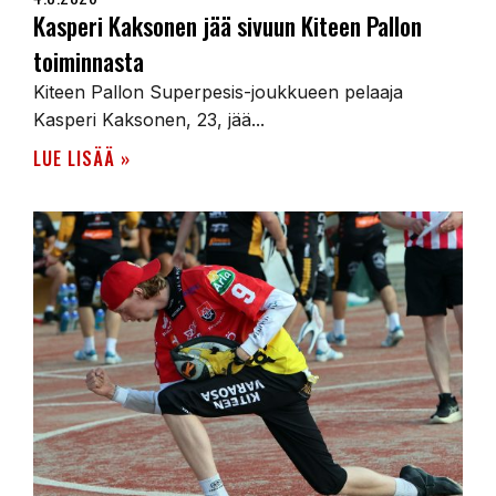
Kasperi Kaksonen jää sivuun Kiteen Pallon
toiminnasta
Kiteen Pallon Superpesis-joukkueen pelaaja
Kasperi Kaksonen, 23, jää...
LUE LISÄÄ »