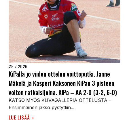
29.7.2026
KiPalla jo viiden ottelun voittoputki. Janne
Mäkelä ja Kasperi Kaksonen KiPan 3 pisteen
voiton ratkaisijoina. KiPa – AA 2-0 (3-2, 6-0)
KATSO MYÖS KUVAGALLERIA OTTELUSTA –
Ensimmäinen jakso pystyttiin...
LUE LISÄÄ »