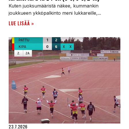
Kuten juoksumääristä näkee, kummankin
joukkueen ykköpalkinto meni lukkareille,...
LUE LISÄÄ »
23.7.2026