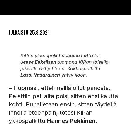
JULKAISTU
25.8.2021
KiPan ykköspalkittu
Juuso Lattu
löi
Jesse Eskelisen
tuomana KiPan toisella
jaksolla 0-1 johtoon. Kakkospalkittu
Lassi Vasarainen
yhtyy iloon.
– Huomasi, ettei meillä ollut panosta.
Pelattiin peli alta pois, sitten ensi kautta
kohti. Puhalletaan ensin, sitten täydellä
innolla eteenpäin, totesi KiPan
ykköspalkittu
Hannes Pekkinen.