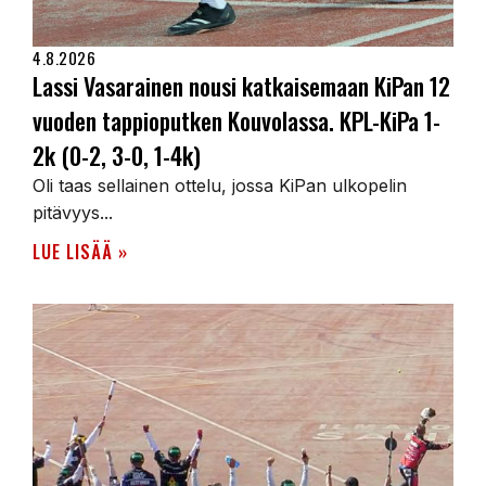
4.8.2026
Lassi Vasarainen nousi katkaisemaan KiPan 12
vuoden tappioputken Kouvolassa. KPL-KiPa 1-
2k (0-2, 3-0, 1-4k)
Oli taas sellainen ottelu, jossa KiPan ulkopelin
pitävyys...
LUE LISÄÄ »