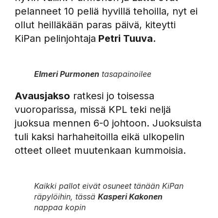
pelanneet 10 peliä hyvillä tehoilla, nyt ei
ollut heilläkään paras päivä, kiteytti
KiPan pelinjohtaja
Petri Tuuva.
Elmeri Purmonen
tasapainoilee
Avausjakso
ratkesi jo toisessa
vuoroparissa, missä KPL teki neljä
juoksua mennen 6-0 johtoon. Juoksuista
tuli kaksi harhaheitoilla eikä ulkopelin
otteet olleet muutenkaan kummoisia.
Kaikki pallot eivät osuneet tänään KiPan
räpylöihin, tässä
Kasperi Kakonen
nappaa kopin