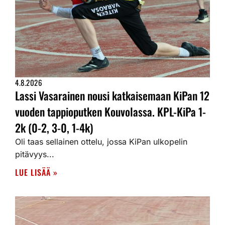
4.8.2026
Lassi Vasarainen nousi katkaisemaan KiPan 12
vuoden tappioputken Kouvolassa. KPL-KiPa 1-
2k (0-2, 3-0, 1-4k)
Oli taas sellainen ottelu, jossa KiPan ulkopelin
pitävyys...
LUE LISÄÄ »