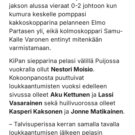
jakson alussa vieraat 0-2 johtoon kun
kumura keskelle pomppasi
kakkoskopparina pelanneen Elmo
Partasen yli, eikä kolmoskoppari Samu-
Kalle Varonen entinyt mitenkään
varmistamaan.
KiPan siepparina pelasi välillä Puijossa
vuokralla ollut
Nestori Moisio
.
Kokoonpanosta puuttuivat
loukkaantumisten vuoksi edelleen
sivussa olleet
Aku Kettunen
ja
Lassi
Vasarainen
sekä huilivuorossa olleet
Kasperi Kaksonen
ja
Jonne Matikainen
.
– Talvisuperissa kerran samalla tavalla
loukkaantumisen jälkeen pelasin