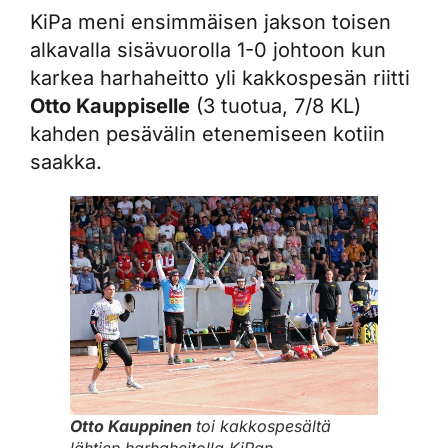
KiPa meni ensimmäisen jakson toisen
alkavalla sisävuorolla 1-0 johtoon kun
karkea harhaheitto yli kakkospesän riitti
Otto Kauppiselle
(3 tuotua, 7/8 KL)
kahden pesävälin etenemiseen kotiin
saakka.
Otto Kauppinen
toi kakkospesältä