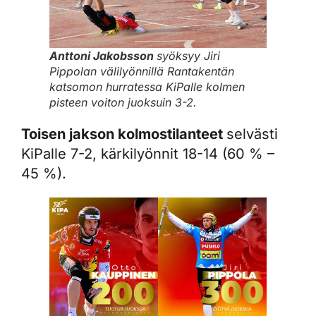
Anttoni Jakobsson
syöksyy Jiri
Pippolan välilyönnillä Rantakentän
katsomon hurratessa KiPalle kolmen
pisteen voiton juoksuin 3-2.
Toisen jakson kolmostilanteet
selvästi
KiPalle 7-2, kärkilyönnit 18-14 (60 % –
45 %).