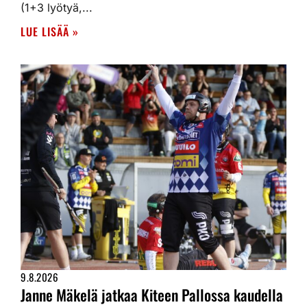
(1+3 lyötyä,...
LUE LISÄÄ »
9.8.2026
Janne Mäkelä jatkaa Kiteen Pallossa kaudella