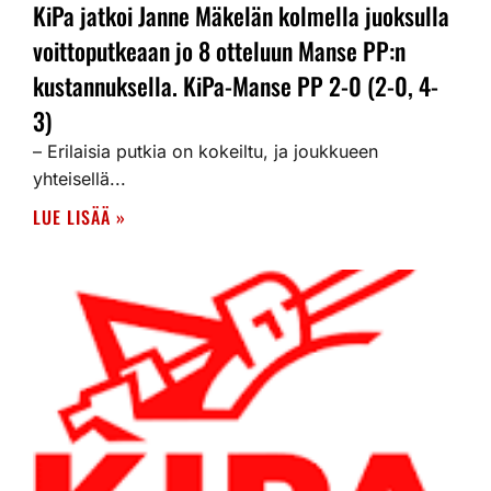
KiPa jatkoi Janne Mäkelän kolmella juoksulla
voittoputkeaan jo 8 otteluun Manse PP:n
kustannuksella. KiPa-Manse PP 2-0 (2-0, 4-
3)
– Erilaisia putkia on kokeiltu, ja joukkueen
yhteisellä...
LUE LISÄÄ »