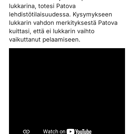
lukkarina, totesi Patova
lehdistötilaisuudessa. Kysymykseen
lukkarin vahdon merkityksestä Patova
kuittasi, että ei lukkarin vaihto
vaikuttanut pelaamiseen.