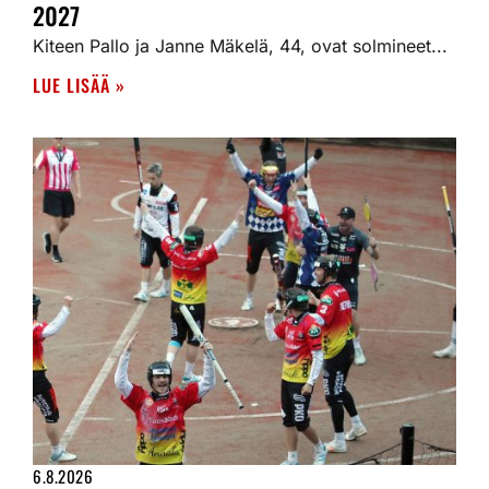
2027
Kiteen Pallo ja Janne Mäkelä, 44, ovat solmineet...
LUE LISÄÄ »
6.8.2026