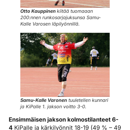
Otto Kauppinen
kiitää tuomaaan
200:nnen runkosarjajuksunsa Samu-
Kalle Varosen läpilyönnillä.
Samu-Kalle Varonen
tuuletellen kunnari
ja KiPalle 1. jakson voitto 3-0.
Ensimmäisen jakson kolmostilanteet 6-
4
KiPalle ja kärkilyönnit 18-19 (49 % – 49