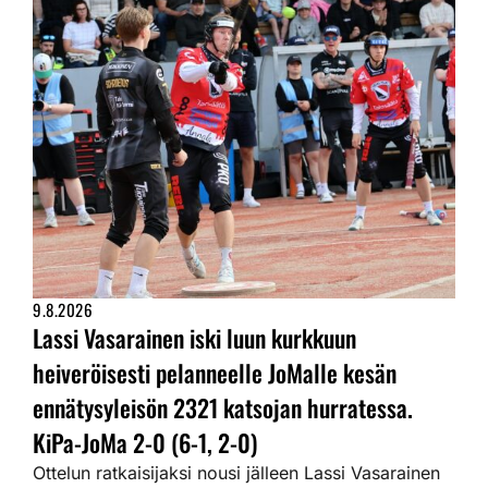
9.8.2026
Lassi Vasarainen iski luun kurkkuun
heiveröisesti pelanneelle JoMalle kesän
ennätysyleisön 2321 katsojan hurratessa.
KiPa-JoMa 2-0 (6-1, 2-0)
Ottelun ratkaisijaksi nousi jälleen Lassi Vasarainen