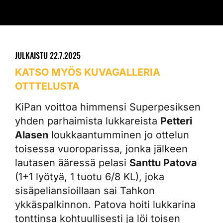
JULKAISTU
22.7.2025
KATSO MYÖS KUVAGALLERIA
OTTTELUSTA
KiPan voittoa himmensi Superpesiksen
yhden parhaimista lukkareista
Petteri
Alasen
loukkaantumminen jo ottelun
toisessa vuoroparissa, jonka jälkeen
lautasen ääressä pelasi
Santtu Patova
(1+1 lyötyä, 1 tuotu 6/8 KL), joka
sisäpeliansioillaan sai Tahkon
ykkäspalkinnon. Patova hoiti lukkarina
tonttinsa kohtuullisesti ja löi toisen