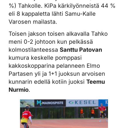
%) Tahkolle. KiPa kärkilyönneistä 44 %
eli 8 kappaletta lähti Samu-Kalle
Varosen mailasta.
Toisen jakson toisen alkavalla Tahko
meni 0-2 johtoon kun pelkässä
kolmostilanteessa
Santtu Patovan
kumura keskelle pomppasi
kakkoskopparina pelanneen Elmo
Partasen yli ja 1+1 juoksun arvoisen
kunnarin edellä kotiin juoksi
Teemu
Nurmio
.