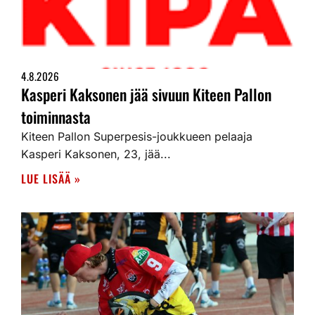
4.8.2026
Kasperi Kaksonen jää sivuun Kiteen Pallon
toiminnasta
Kiteen Pallon Superpesis-joukkueen pelaaja
Kasperi Kaksonen, 23, jää...
LUE LISÄÄ »