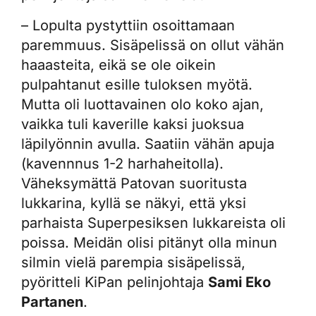
– Lopulta pystyttiin osoittamaan
paremmuus. Sisäpelissä on ollut vähän
haaasteita, eikä se ole oikein
pulpahtanut esille tuloksen myötä.
Mutta oli luottavainen olo koko ajan,
vaikka tuli kaverille kaksi juoksua
läpilyönnin avulla. Saatiin vähän apuja
(kavennnus 1-2 harhaheitolla).
Väheksymättä Patovan suoritusta
lukkarina, kyllä se näkyi, että yksi
parhaista Superpesiksen lukkareista oli
poissa. Meidän olisi pitänyt olla minun
silmin vielä parempia sisäpelissä,
pyöritteli KiPan pelinjohtaja
Sami Eko
Partanen
.