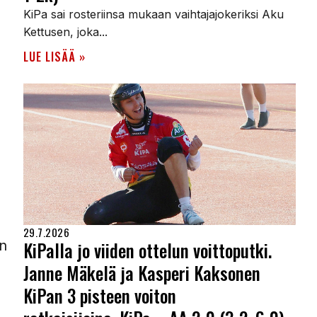
KiPa sai rosteriinsa mukaan vaihtajajokeriksi Aku
Kettusen, joka...
LUE LISÄÄ »
29.7.2026
KiPalla jo viiden ottelun voittoputki.
en
Janne Mäkelä ja Kasperi Kaksonen
KiPan 3 pisteen voiton