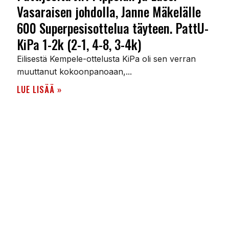
Vasaraisen johdolla, Janne Mäkelälle
600 Superpesisottelua täyteen. PattU-
KiPa 1-2k (2-1, 4-8, 3-4k)
Eilisestä Kempele-ottelusta KiPa oli sen verran
muuttanut kokoonpanoaan,...
LUE LISÄÄ »