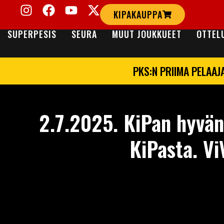
KIPAKAUPPA
SUPERPESIS
SEURA
MUUT JOUKKUEET
OTTEL
PKS:N PRIIMA PELAAJ
2.7.2025. KiPan hyvän 
KiPasta. Vi