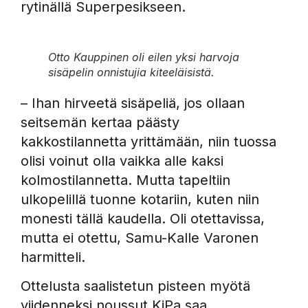
rytinällä Superpesikseen.
Otto Kauppinen oli eilen yksi harvoja
sisäpelin onnistujia kiteeläisistä.
– Ihan hirveetä sisäpeliä, jos ollaan
seitsemän kertaa päästy
kakkostilannetta yrittämään, niin tuossa
olisi voinut olla vaikka alle kaksi
kolmostilannetta. Mutta tapeltiin
ulkopelillä tuonne kotariin, kuten niin
monesti tällä kaudella. Oli otettavissa,
mutta ei otettu, Samu-Kalle Varonen
harmitteli.
Ottelusta saalistetun pisteen myötä
viidenneksi noussut KiPa saa