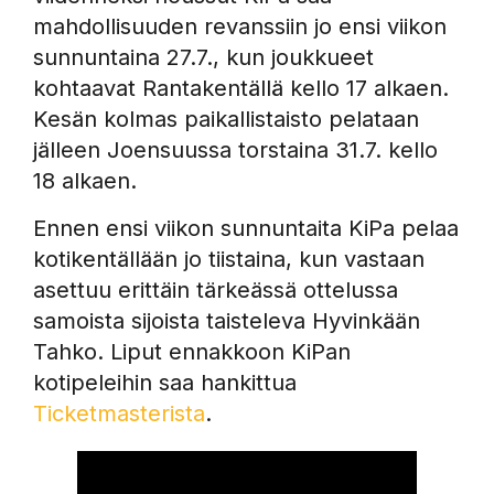
mahdollisuuden revanssiin jo ensi viikon
sunnuntaina 27.7., kun joukkueet
kohtaavat Rantakentällä kello 17 alkaen.
Kesän kolmas paikallistaisto pelataan
jälleen Joensuussa torstaina 31.7. kello
18 alkaen.
Ennen ensi viikon sunnuntaita KiPa pelaa
kotikentällään jo tiistaina, kun vastaan
asettuu erittäin tärkeässä ottelussa
samoista sijoista taisteleva Hyvinkään
Tahko. Liput ennakkoon KiPan
kotipeleihin saa hankittua
Ticketmasterista
.