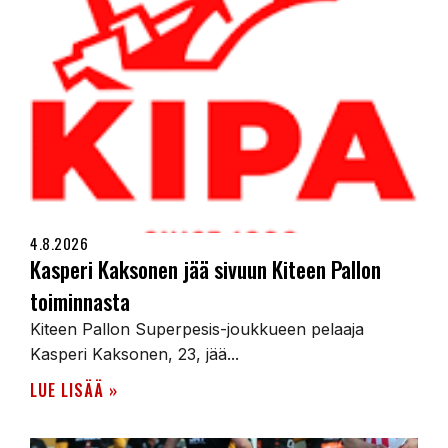
4.8.2026
Kasperi Kaksonen jää sivuun Kiteen Pallon
toiminnasta
Kiteen Pallon Superpesis-joukkueen pelaaja
Kasperi Kaksonen, 23, jää...
LUE LISÄÄ »