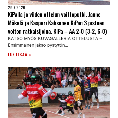
29.7.2026
KiPalla jo viiden ottelun voittoputki. Janne
Mäkelä ja Kasperi Kaksonen KiPan 3 pisteen
voiton ratkaisijoina. KiPa – AA 2-0 (3-2, 6-0)
KATSO MYÖS KUVAGALLERIA OTTELUSTA –
Ensimmäinen jakso pystyttiin...
LUE LISÄÄ »