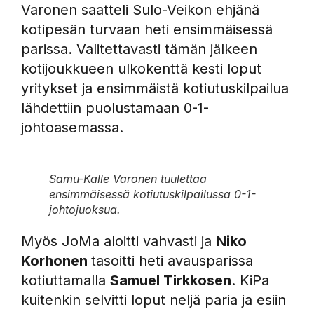
Varonen saatteli Sulo-Veikon ehjänä
kotipesän turvaan heti ensimmäisessä
parissa. Valitettavasti tämän jälkeen
kotijoukkueen ulkokenttä kesti loput
yritykset ja ensimmäistä kotiutuskilpailua
lähdettiin puolustamaan 0-1-
johtoasemassa.
Samu-Kalle Varonen tuulettaa
ensimmäisessä kotiutuskilpailussa 0-1-
johtojuoksua.
Myös JoMa aloitti vahvasti ja
Niko
Korhonen
tasoitti heti avausparissa
kotiuttamalla
Samuel Tirkkosen
. KiPa
kuitenkin selvitti loput neljä paria ja esiin