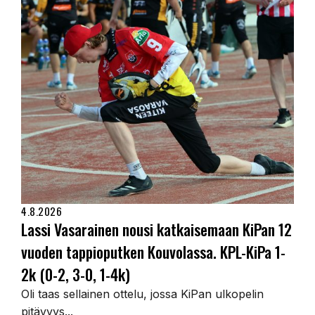
4.8.2026
Lassi Vasarainen nousi katkaisemaan KiPan 12
vuoden tappioputken Kouvolassa. KPL-KiPa 1-
2k (0-2, 3-0, 1-4k)
Oli taas sellainen ottelu, jossa KiPan ulkopelin
pitävyys...