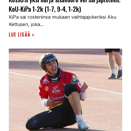
KoU-KiPa 1-2k (1-7, 9-4, 1-2k)
KiPa sai rosteriinsa mukaan vaihtajajokeriksi Aku
Kettusen, joka...
LUE LISÄÄ »