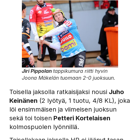
Jiri Pippolan
tappikumura riitti hyvin
Joona Mäkelän tuomaan 2-0 juoksuun.
Toisella jaksolla ratkaisijaksi nousi
Juho
Keinänen
(2 lyötyä, 1 tuotu, 4/8 KL), joka
löi ensimmäisen ja viimeisen juoksun
sekä toi toisen
Petteri Kortelaisen
kolmospuolen lyönnillä.