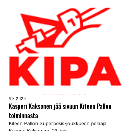
4.8.2026
Kasperi Kaksonen jää sivuun Kiteen Pallon
toiminnasta
Kiteen Pallon Superpesis-joukkueen pelaaja
Kasperi Kaksonen, 23, jää...