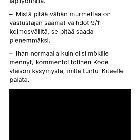
läpilyönnillä.
– Mistä pitää vähän murmeltaa on
vastustajan saamat vaihdot 9/11
kolmosväliltä, se pitää saada
pienemmäksi.
– Ihan normaalia kuin olisi mökille
mennyt, kommentoi totinen Kode
yleisön kysymystä, miltä tuntui Kiteelle
palata.