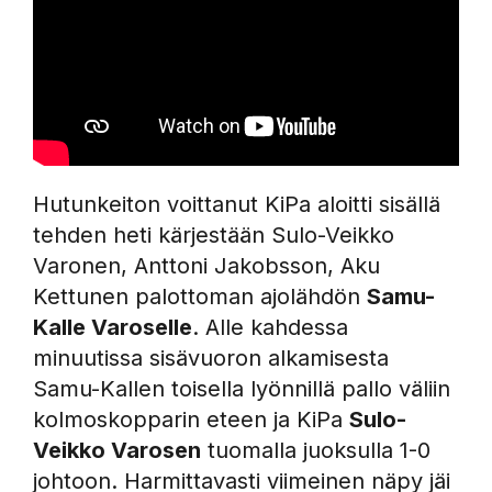
Hutunkeiton voittanut KiPa aloitti sisällä
tehden heti kärjestään Sulo-Veikko
Varonen, Anttoni Jakobsson, Aku
Kettunen palottoman ajolähdön
Samu-
Kalle Varoselle
. Alle kahdessa
minuutissa sisävuoron alkamisesta
Samu-Kallen toisella lyönnillä pallo väliin
kolmoskopparin eteen ja KiPa
Sulo-
Veikko Varosen
tuomalla juoksulla 1-0
johtoon. Harmittavasti viimeinen näpy jäi