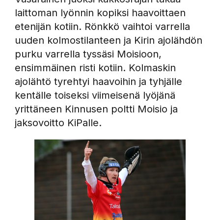
laittoman lyönnin kopiksi haavoittaen
etenijän kotiin. Rönkkö vaihtoi varrella
uuden kolmostilanteen ja Kirin ajolähdön
purku varrella tyssäsi Moisioon,
ensimmäinen risti kotiin. Kolmaskin
ajolähtö tyrehtyi haavoihin ja tyhjälle
kentälle toiseksi viimeisenä lyöjänä
yrittäneen Kinnusen poltti Moisio ja
jaksovoitto KiPalle.