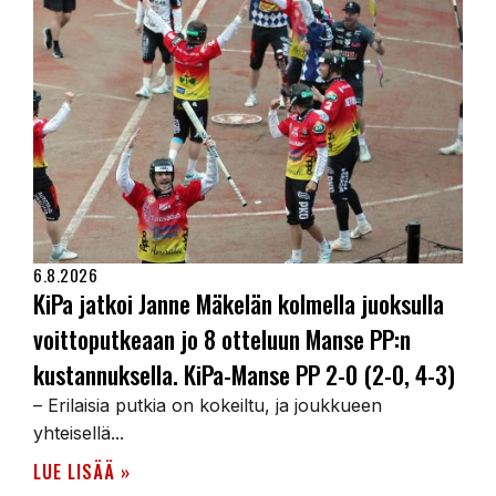
6.8.2026
KiPa jatkoi Janne Mäkelän kolmella juoksulla
voittoputkeaan jo 8 otteluun Manse PP:n
kustannuksella. KiPa-Manse PP 2-0 (2-0, 4-3)
– Erilaisia putkia on kokeiltu, ja joukkueen
yhteisellä...
LUE LISÄÄ »