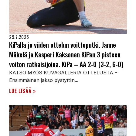
29.7.2026
KiPalla jo viiden ottelun voittoputki. Janne
Mäkelä ja Kasperi Kaksonen KiPan 3 pisteen
voiton ratkaisijoina. KiPa – AA 2-0 (3-2, 6-0)
KATSO MYÖS KUVAGALLERIA OTTELUSTA –
Ensimmäinen jakso pystyttiin...
LUE LISÄÄ »