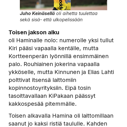
Juho Keinäsellä
oli aihetta tuulettaa
sekä sisä- että ulkopelissään
Toisen jakson alku
oli Haminalle nolo: numerolle yksi tullut
Kiri pääsi vapaalla kentälle, mutta
Kortteenperän lyönnillä ensimmäinen
palo. Rouhiainen jokerina vapaalla
ykköselle, mutta Kinnunen ja Elias Lahti
polttivat itsensä laittomiin
kopinnostoyrityksiin. Eipä tosin
tasoittavallaan KiPakaan päässyt
kakkospesää pitemmälle.
Toisen alkavalla Hamina oli laittomillaan
saanut jo kaksi ristiä taululle. Kahden