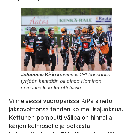
Johannes Kirin
kavennus 2-1 kunnarilla
tyhjään kenttään oli ainoa Haminan
riemunhetki koko ottelussa
Viimeisessä vuoroparissa KiPa sinetöi
jaksovoittonsa tehden kolme lisäjuoksua.
Kettunen pomputti välipalon hinnalla
kärjen kolmoselle ja pelkästä