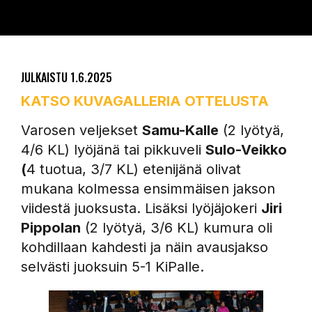
JULKAISTU
1.6.2025
KATSO KUVAGALLERIA OTTELUSTA
Varosen veljekset
Samu-Kalle
(2 lyötyä,
4/6 KL) lyöjänä tai pikkuveli
Sulo-Veikko
(
4 tuotua, 3/7 KL) etenijänä olivat
mukana kolmessa ensimmäisen jakson
viidestä juoksusta. Lisäksi lyöjäjokeri
Jiri
Pippolan
(2 lyötyä, 3/6 KL) kumura oli
kohdillaan kahdesti ja näin avausjakso
selvästi juoksuin 5-1 KiPalle.