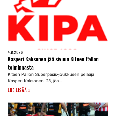
4.8.2026
Kasperi Kaksonen jää sivuun Kiteen Pallon
toiminnasta
Kiteen Pallon Superpesis-joukkueen pelaaja
Kasperi Kaksonen, 23, jää...
LUE LISÄÄ »