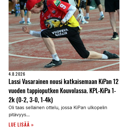
4.8.2026
Lassi Vasarainen nousi katkaisemaan KiPan 12
vuoden tappioputken Kouvolassa. KPL-KiPa 1-
2k (0-2, 3-0, 1-4k)
Oli taas sellainen ottelu, jossa KiPan ulkopelin
pitävyys...
LUE LISÄÄ »