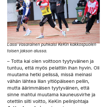
Lassi Vasarainen puhkaisi KeKin kakkospuolen
toisen jakson alussa.
– Totta kai olen voittoon tyytyväinen ja
tuntuu, että myös pelattiin ihan hyvin. Oli
muutama hetki pelissä, missä meinasi
vähän lähtea liian yltiöpäiseen peliin,
mutta äärimmäisen tyytyväinen, että
sinne mahtui muutama kauneusvirhe ja
otettiin silti voitto, KeKin pelinjohtaja