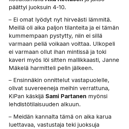
päättyi juoksuin 4-10.
– Ei omat lyödyt nyt hirveästi lämmitä.
Meillä oli aika paljon tilanteita ja ei tämän
kummempaan pystytty, niin ei sillä
varmaan peliä voikaan voittaa. Ulkopeli
ei varmaan ollut ihan mintissä ja toki
kaveri myös löi sitten mallikkaasti, Janne
Mäkelä harmitteli pelin jälkeen.
– Ensinnäkin onnittelut vastapuolelle,
olivat suvereeneja meihin verrattuna,
KiPan käskijä
Sami
Partanen
myönsi
lehdistötilaisuuden alkuun.
– Meidän kannalta tämä on aika karua
luettavaa, vastustaja teki juoksuja