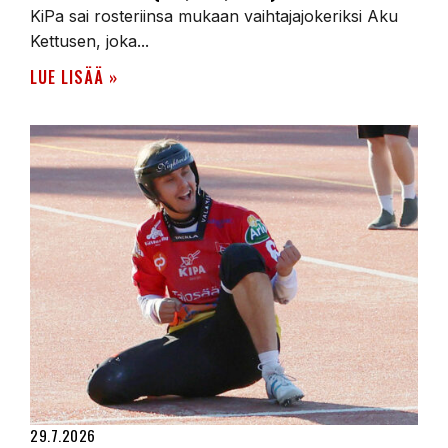
KiPa sai rosteriinsa mukaan vaihtajajokeriksi Aku
Kettusen, joka...
LUE LISÄÄ »
29.7.2026