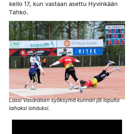
kello 17, kun vastaan asettu Hyvinkään
Tahko.
Lassi Vasaraisen syöksymä kunnari jäi lopulta
laihaksi lohduksi.