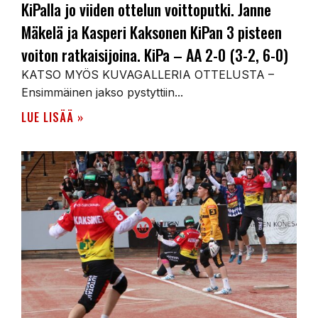
KiPalla jo viiden ottelun voittoputki. Janne
Mäkelä ja Kasperi Kaksonen KiPan 3 pisteen
voiton ratkaisijoina. KiPa – AA 2-0 (3-2, 6-0)
KATSO MYÖS KUVAGALLERIA OTTELUSTA –
Ensimmäinen jakso pystyttiin...
LUE LISÄÄ »