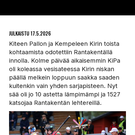
JULKAISTU
17.5.2026
Kiteen Pallon ja Kempeleen Kirin toista
kohtaamista odotettiin Rantakentällä
innolla. Kolme päivää aikaisemmin KiPa
oli koleassa vesisateessa Kirin niskan
päällä melkein loppuun saakka saaden
kuitenkin vain yhden sarjapisteen. Nyt
sää oli jo 10 astetta lämpimämpi ja 1527
katsojaa Rantakentän lehtereillä.