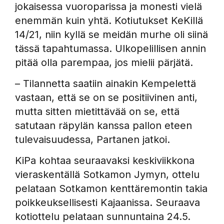
jokaisessa vuoroparissa ja monesti vielä
enemmän kuin yhtä. Kotiutukset KeKillä
14/21, niin kyllä se meidän murhe oli siinä
tässä tapahtumassa. Ulkopelillisen annin
pitää olla parempaa, jos mielii pärjätä.
– Tilannetta saatiin ainakin Kempelettä
vastaan, että se on se positiivinen anti,
mutta sitten mietittävää on se, että
satutaan räpylän kanssa pallon eteen
tulevaisuudessa, Partanen jatkoi.
KiPa kohtaa seuraavaksi keskiviikkona
vieraskentällä Sotkamon Jymyn, ottelu
pelataan Sotkamon kenttäremontin takia
poikkeuksellisesti Kajaanissa. Seuraava
kotiottelu pelataan sunnuntaina 24.5.