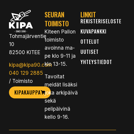
SEURAN
LINKIT
REKISTERISELOSTE
TOIMISTO
KUVAPANKKI
Kiteen Pallon
Tohmajärventie
toimisto
OTTELUT
10
avoinna ma-
UUTISET
82500 KITEE
pe klo 9-11 ja
YHTEYSTIEDOT
klo 13-15.
kipa@kipa90.com
040 129 2885
Tavoitat
/ Toimisto
meidät lisäksi
KIPAKAUPPA
joka arkipäivä
sekä
pelipäivinä
kello 9-16.