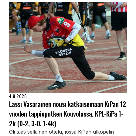
4.8.2026
Lassi Vasarainen nousi katkaisemaan KiPan 12
vuoden tappioputken Kouvolassa. KPL-KiPa 1-
2k (0-2, 3-0, 1-4k)
Oli taas sellainen ottelu, jossa KiPan ulkopelin