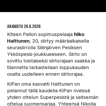
JULKAISTU
26.6.2026
Kiteen Pallon sopimuspelaaja
Niko
Halttunen
, 20, siirtyy määräaikaisella
seurasiirrolla Siilinjärven Pesiksen
Ykköspesis-joukkueeseen. Siirto on
sovittu toistaiseksi siirtorajaan saakka ja
tilannetta tarkastellaan loppukauden
osalta uudelleen ennen siirtorajaa.
KiPan oma kasvatti Halttunen on
pelannut tällä kaudella KiPan riveissä
yhden ottelun Superpesistä ja seitsemän
ottelua suomensarjaa. Yhteensä Nikolla