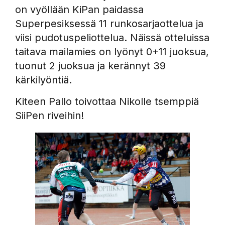
on vyöllään KiPan paidassa
Superpesiksessä 11 runkosarjaottelua ja
viisi pudotuspeliottelua. Näissä otteluissa
taitava mailamies on lyönyt 0+11 juoksua,
tuonut 2 juoksua ja kerännyt 39
kärkilyöntiä.
Kiteen Pallo toivottaa Nikolle tsemppiä
SiiPen riveihin!