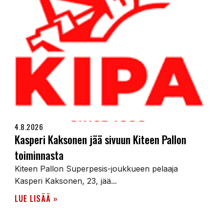
4.8.2026
Kasperi Kaksonen jää sivuun Kiteen Pallon
toiminnasta
Kiteen Pallon Superpesis-joukkueen pelaaja
Kasperi Kaksonen, 23, jää...
LUE LISÄÄ »