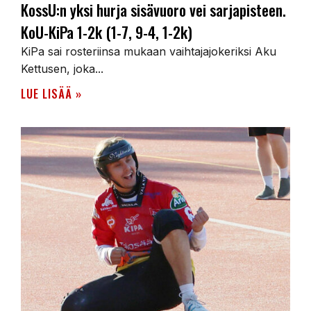
KossU:n yksi hurja sisävuoro vei sarjapisteen.
KoU-KiPa 1-2k (1-7, 9-4, 1-2k)
KiPa sai rosteriinsa mukaan vaihtajajokeriksi Aku
Kettusen, joka...
LUE LISÄÄ »