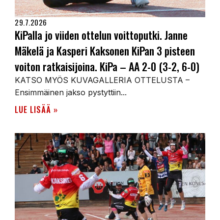
29.7.2026
KiPalla jo viiden ottelun voittoputki. Janne
Mäkelä ja Kasperi Kaksonen KiPan 3 pisteen
voiton ratkaisijoina. KiPa – AA 2-0 (3-2, 6-0)
KATSO MYÖS KUVAGALLERIA OTTELUSTA –
Ensimmäinen jakso pystyttiin...
LUE LISÄÄ »