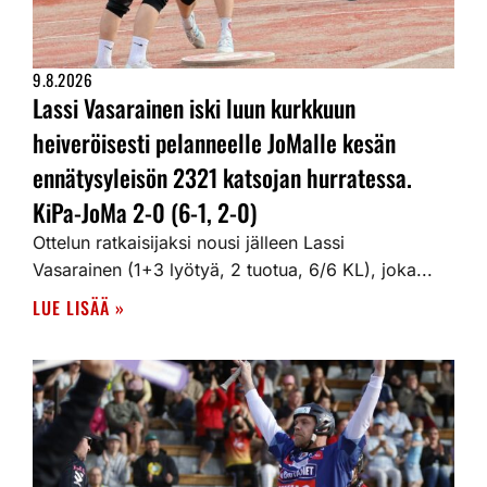
9.8.2026
Lassi Vasarainen iski luun kurkkuun
heiveröisesti pelanneelle JoMalle kesän
ennätysyleisön 2321 katsojan hurratessa.
KiPa-JoMa 2-0 (6-1, 2-0)
Ottelun ratkaisijaksi nousi jälleen Lassi
Vasarainen (1+3 lyötyä, 2 tuotua, 6/6 KL), joka...
LUE LISÄÄ »