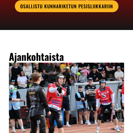
OSALLISTU KUNNARIKETUN PESISLIIKKARIIN
Ajankohtaista