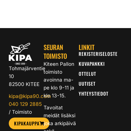
SEURAN
LINKIT
REKISTERISELOSTE
TOIMISTO
KUVAPANKKI
Kiteen Pallon
Tohmajärventie
toimisto
OTTELUT
10
avoinna ma-
UUTISET
82500 KITEE
pe klo 9-11 ja
YHTEYSTIEDOT
klo 13-15.
kipa@kipa90.com
040 129 2885
Tavoitat
/ Toimisto
meidät lisäksi
KIPAKAUPPA
joka arkipäivä