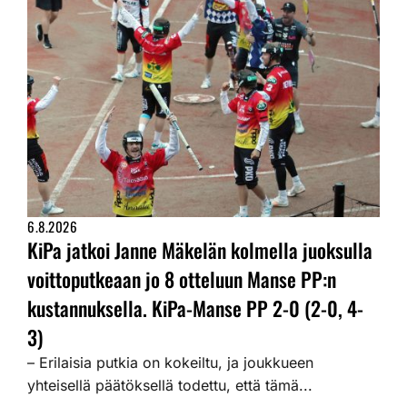
6.8.2026
KiPa jatkoi Janne Mäkelän kolmella juoksulla
voittoputkeaan jo 8 otteluun Manse PP:n
kustannuksella. KiPa-Manse PP 2-0 (2-0, 4-
3)
– Erilaisia putkia on kokeiltu, ja joukkueen
yhteisellä päätöksellä todettu, että tämä...