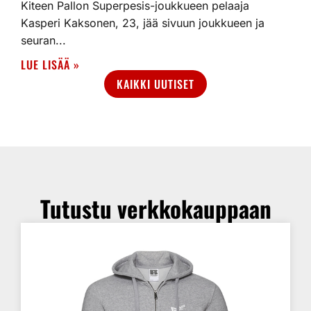
Kiteen Pallon Superpesis-joukkueen pelaaja
Kasperi Kaksonen, 23, jää sivuun joukkueen ja
seuran...
LUE LISÄÄ »
KAIKKI UUTISET
Tutustu verkkokauppaan