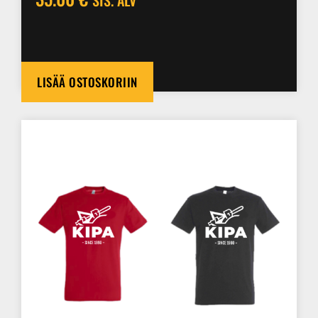
SIS. ALV
LISÄÄ OSTOSKORIIN