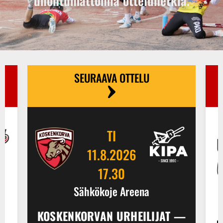
unohtumattomia otteluhetkiä.
SEURAAVA OTTELU
TI
11.8.2026
17.30
Sähkökoje Areena
KOSKENKORVAN URHEILIJAT —