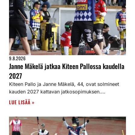
9.8.2026
Janne Mäkelä jatkaa Kiteen Pallossa kaudella
2027
Kiteen Pallo ja Janne Mäkelä, 44, ovat solmineet
kauden 2027 kattavan jatkosopimuksen....
LUE LISÄÄ »