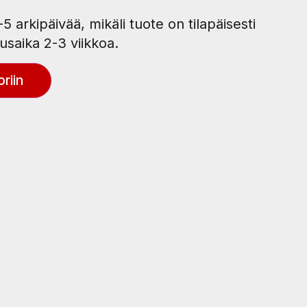
5 arkipäivää, mikäli tuote on tilapäisesti
usaika 2-3 viikkoa.
riin