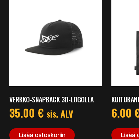
VERKKO-SNAPBACK 3D-LOGOLLA
KUITUKAN
35.00
€
6.00
sis. ALV
Lisää ostoskoriin
Lisää 