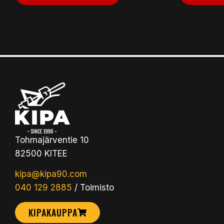
Tohmajärventie 10
82500 KITEE
kipa@kipa90.com
040 129 2885
/ Toimisto
KIPAKAUPPA