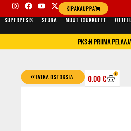
KIPAKAUPPA
SUPERPESIS
SEURA
MUUT JOUKKUEET
OTTEL
PKS:N PRIIMA PELAAJ
0
JATKA OSTOKSIA
0.00
€