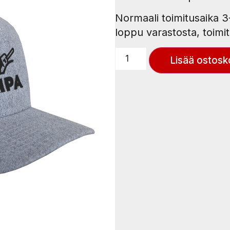
Normaali toimitusaika 3-
loppu varastosta, toimit
Lisää ostosko