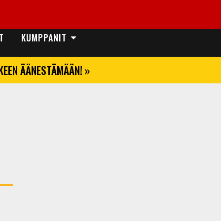
T
KUMPPANIT
LKEEN ÄÄNESTÄMÄÄN! »